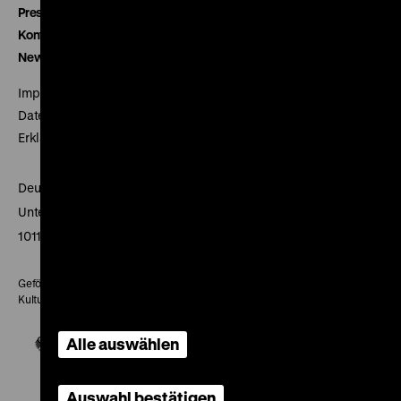
Presse
Kontakt
Newsletter
Impressum
Datenschutz
Erklärung digitale Barrierefreiheit
Deutsches Historisches Museum
Unter den Linden 2
10117 Berlin
Gefördert mit Mitteln des Beauftragten der Bundesregierung für
Kultur und Medien
Alle auswählen
Auswahl bestätigen