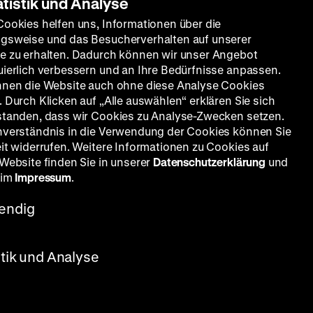
atistik und Analyse
Cookies helfen uns, Informationen über die
gsweise und das Besucherverhalten auf unserer
e zu erhalten. Dadurch können wir unser Angebot
uierlich verbessern und an Ihre Bedürfnisse anpassen.
nnen die Website auch ohne diese Analyse Cookies
 Durch Klicken auf „Alle auswählen“ erklären Sie sich
standen, dass wir Cookies zu Analyse-Zwecken setzen.
nverständnis in die Verwendung der Cookies können Sie
eit widerrufen. Weitere Informationen zu Cookies auf
 Website finden Sie in unserer
Datenschutzerklärung
und
 im
Impressum
.
OF
endig
ook, Ludmilla Tchérina, Michael
stik und Analyse