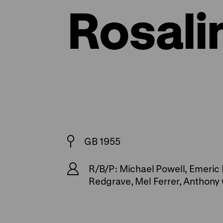
Rosali
GB 1955
R/B/P: Michael Powell, Emeric 
Redgrave, Mel Ferrer, Anthony