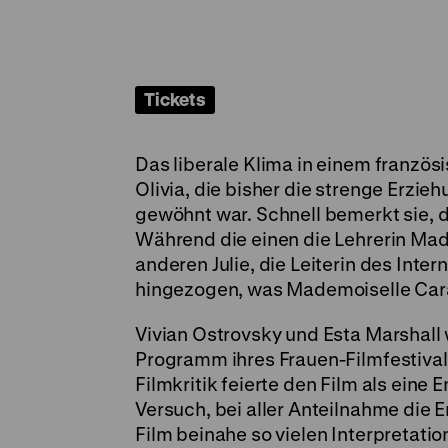
Tickets
Das liberale Klima in einem franzö
Olivia, die bisher die strenge Erzi
gewöhnt war. Schnell bemerkt sie, da
Während die einen die Lehrerin Ma
anderen Julie, die Leiterin des Inter
hingezogen, was Mademoiselle Cara
Vivian Ostrovsky und Esta Marshall
Programm ihres Frauen-Filmfestiva
Filmkritik feierte den Film als eine
Versuch, bei aller Anteilnahme die E
Film beinahe so vielen Interpretati