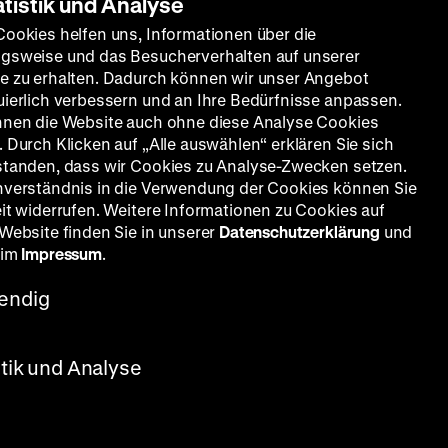
atistik und Analyse
Cookies helfen uns, Informationen über die
gsweise und das Besucherverhalten auf unserer
e zu erhalten. Dadurch können wir unser Angebot
uierlich verbessern und an Ihre Bedürfnisse anpassen.
nnen die Website auch ohne diese Analyse Cookies
 Durch Klicken auf „Alle auswählen“ erklären Sie sich
standen, dass wir Cookies zu Analyse-Zwecken setzen.
nverständnis in die Verwendung der Cookies können Sie
eit widerrufen. Weitere Informationen zu Cookies auf
 Website finden Sie in unserer
Datenschutzerklärung
und
 im
Impressum
.
endig
stik und Analyse