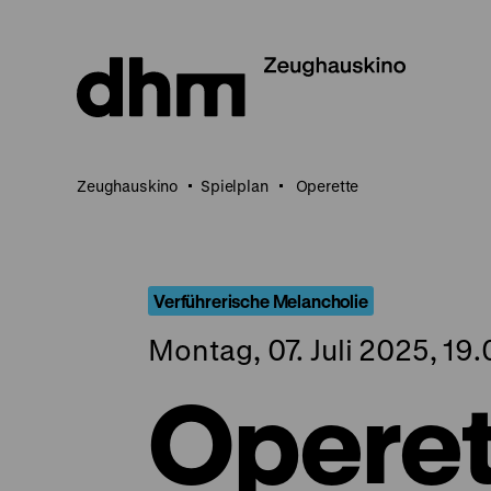
Direkt
zum
Seiteninhalt
springen
Zeughauskino
Spielplan
Operette
Verführerische Melancholie
Montag, 07. Juli 2025, 19
Operet