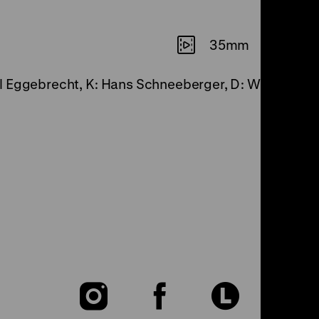
35mm
Axel Eggebrecht, K: Hans Schneeberger, D: Willi Forst
Zu
Zu
Zu