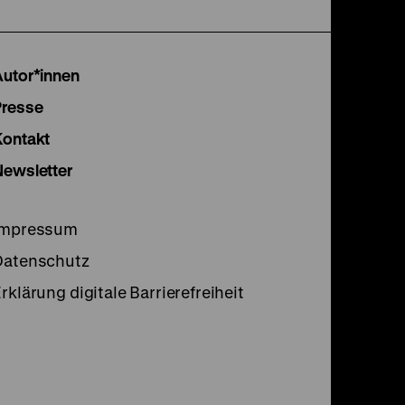
unserer
unserer
unser
Instagram
Facebook
Lette
Autor*innen
Seite
Seite
Seite
Presse
Kontakt
Newsletter
Impressum
Datenschutz
rklärung digitale Barrierefreiheit