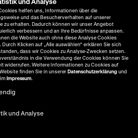
atistik und Analyse
Cookies helfen uns, Informationen über die
gsweise und das Besucherverhalten auf unserer
e zu erhalten. Dadurch können wir unser Angebot
uierlich verbessern und an Ihre Bedürfnisse anpassen.
nnen die Website auch ohne diese Analyse Cookies
 Durch Klicken auf „Alle auswählen“ erklären Sie sich
standen, dass wir Cookies zu Analyse-Zwecken setzen.
nverständnis in die Verwendung der Cookies können Sie
eit widerrufen. Weitere Informationen zu Cookies auf
 Website finden Sie in unserer
Datenschutzerklärung
und
 im
Impressum
.
endig
stik und Analyse