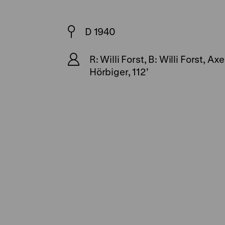
D 1940
R: Willi Forst, B: Willi Forst, 
Hörbiger, 112’