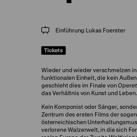
Einführung Lukas Foerster
Tickets
Wieder und wieder verschmelzen in 
funktionalen Einheit, die kein Auße
geschieht dies im Finale von
Operet
das Verhältnis von Kunst und Leben
Kein Komponist oder Sänger, sondern
Zentrum des ersten Films der soge
österreichischen Unterhaltungsmusi
verlorene Walzerwelt, in die sich Fo