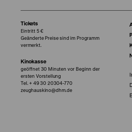
Tickets
Eintritt 5 €
Geänderte Preise sind im Programm
vermerkt.
Kinokasse
geöffnet 30 Minuten vor Beginn der
ersten Vorstellung
Tel. + 49 30 20304-770
zeughauskino@dhm.de
E