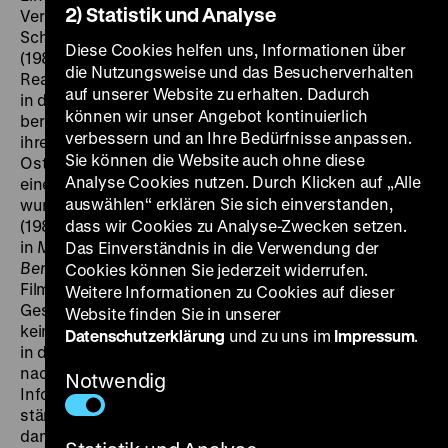
2) Statistik und Analyse
Verkehrswege in Ost-Berlin, zu Wasser und auf der
Schiene. Der Kinderfilm
Die Mühlendammschleuse
Diese Cookies helfen uns, Informationen über
(1988) informiert anschaulich mit Trickfilm und
die Nutzungsweise und das Besucherverhalten
Realaufnahmen über die Schleuse an der Fischerinsel
auf unserer Website zu erhalten. Dadurch
in der Spree. Die Schleusenmeisterin Liesel Nosse
können wir unser Angebot kontinuierlich
berichtet von ihrer Arbeit und erinnert sich auch an
verbessern und an Ihre Bedürfnisse anpassen.
ihre Kindheit auf einem Binnenschiff. Wie der
Sie können die Website auch ohne diese
Ostbahnhof in Friedrichshain bei laufendem Betrieb zu
Analyse Cookies nutzen. Durch Klicken auf „Alle
einem modernen Hauptstadtbahnhof umgebaut
auswählen“ erklären Sie sich einverstanden,
wurde, zeigt die Reportage
Berlin Hauptbahnhof
(1988). Kreuz und quer durch Ost-Berlin geht es dann
dass wir Cookies zu Analyse-Zwecken setzen.
in
Mit Paula in die Stadt. Aus dem Lebenslauf der
Das Einverständnis in die Verwendung der
Berliner S-Bahn
(1987). Mit historischen
Cookies können Sie jederzeit widerrufen.
Filmaufnahmen, Fotos und Texten zeichnet der Film die
Weitere Informationen zu Cookies auf dieser
Geschichte der S-Bahn nach. Die Teilung der Stadt ist
Website finden Sie in unserer
kein Thema. Beobachtungen auf den Bahnhöfen und
Datenschutzerklärung
und zu uns im
Impressum
.
in den Zügen wechseln mit Fahrten durch Berlin-Mitte,
nach Höhenschönhausen und Marzahn sowie
Notwendig
Informationen über neugebaute Stationen. Die
ständigen Ausbesserungsarbeiten waren auch schon
damals ein Ärgernis. (jg)