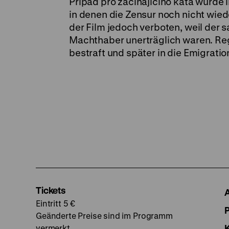
Prípad pro zacínajícího kata wurde
in denen die Zensur noch nicht wie
der Film jedoch verboten, weil der 
Machthaber unerträglich waren. Reg
bestraft und später in die Emigration
Tickets
Eintritt 5 €
Geänderte Preise sind im Programm
vermerkt.