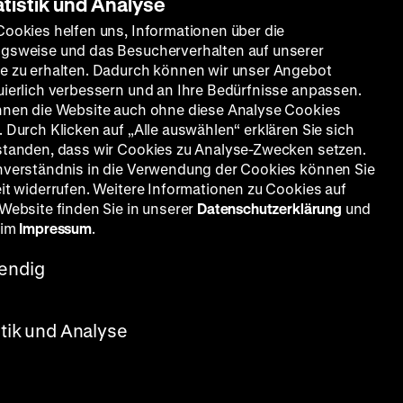
atistik und Analyse
Cookies helfen uns, Informationen über die
gsweise und das Besucherverhalten auf unserer
e zu erhalten. Dadurch können wir unser Angebot
uierlich verbessern und an Ihre Bedürfnisse anpassen.
nnen die Website auch ohne diese Analyse Cookies
 Durch Klicken auf „Alle auswählen“ erklären Sie sich
standen, dass wir Cookies zu Analyse-Zwecken setzen.
nverständnis in die Verwendung der Cookies können Sie
eit widerrufen. Weitere Informationen zu Cookies auf
 Website finden Sie in unserer
Datenschutzerklärung
und
 im
Impressum
.
endig
stik und Analyse