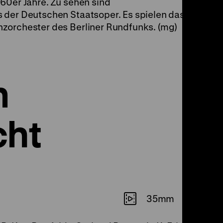
60er Jahre. Zu sehen sind
 der Deutschen Staatsoper. Es spielen das
zorchester des Berliner Rundfunks. (mg)
m
cht
35mm