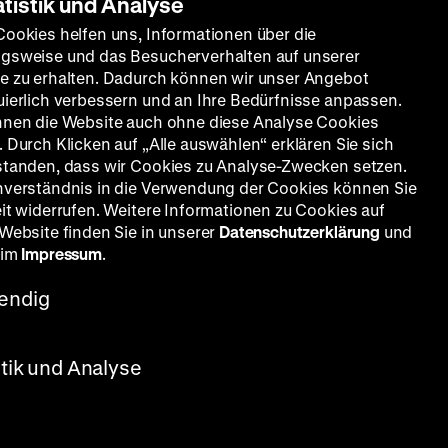
atistik und Analyse
Cookies helfen uns, Informationen über die
gsweise und das Besucherverhalten auf unserer
e zu erhalten. Dadurch können wir unser Angebot
uierlich verbessern und an Ihre Bedürfnisse anpassen.
nnen die Website auch ohne diese Analyse Cookies
 Durch Klicken auf „Alle auswählen“ erklären Sie sich
standen, dass wir Cookies zu Analyse-Zwecken setzen.
nverständnis in die Verwendung der Cookies können Sie
eit widerrufen. Weitere Informationen zu Cookies auf
 Website finden Sie in unserer
Datenschutzerklärung
und
 im
Impressum
.
endig
stik und Analyse