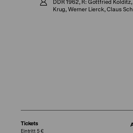
DDR 1962, R: Gottfried Kolditz,
Krug, Werner Lierck, Claus Schu
Tickets
Eintritt 5 €