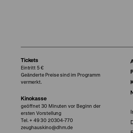
Tickets
Eintritt 5 €
Geänderte Preise sind im Programm
vermerkt.
Kinokasse
geöffnet 30 Minuten vor Beginn der
ersten Vorstellung
Tel. + 49 30 20304-770
zeughauskino@dhm.de
E