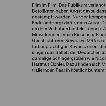
Film im Film: Das Publikum verlangt
Beteiligten haben Angst davor, dass
gestampft werden. Nur der Komponis
Ende und sorgt dafür, dass Autor, D
an dem Vorhaben basteln können. Am
Mitwirkenden einen Riesenspaß habe
Geschichte von
Revue um Mitterna
farbenprächtigen Revueszenen, die s
singen das Ballett der Deutschen St
damalige Schlagergrößen wie Nicole 
Hartmut Eichler. Dazu finden sich 
trällernden Paar in köstlich buntem 