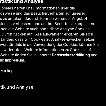
atistik und Analyse
Cookies helfen uns, Informationen über die
gsweise und das Besucherverhalten auf unserer
e zu erhalten. Dadurch können wir unser Angebot
uierlich verbessern und an Ihre Bedürfnisse anpassen.
nnen die Website auch ohne diese Analyse Cookies
 Durch Klicken auf „Alle auswählen“ erklären Sie sich
standen, dass wir Cookies zu Analyse-Zwecken setzen.
nverständnis in die Verwendung der Cookies können Sie
eit widerrufen. Weitere Informationen zu Cookies auf
 Website finden Sie in unserer
Datenschutzerklärung
und
 im
Impressum
.
endig
ed Krug, Christel Bodenstein, Werner
stik und Analyse