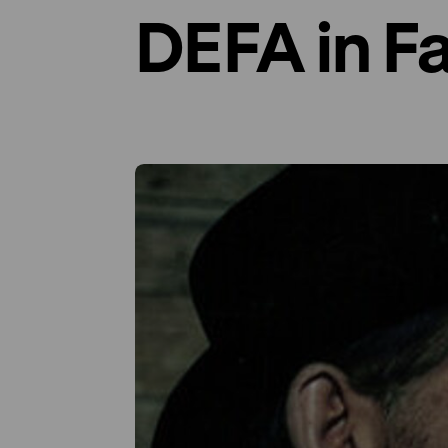
DEFA in F