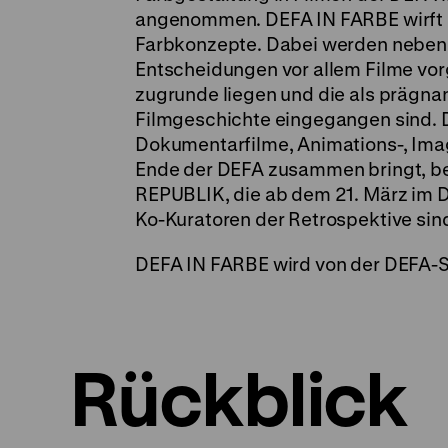
angenommen. DEFA IN FARBE wirft e
Farbkonzepte. Dabei werden neben
Entscheidungen vor allem Filme vo
zugrunde liegen und die als prägna
Filmgeschichte eingegangen sind. D
Dokumentarfilme, Animations-, Ima
Ende der DEFA zusammen bringt, be
REPUBLIK, die ab dem 21. März im D
Ko-Kuratoren der Retrospektive sind
DEFA IN FARBE wird von der DEFA-St
Rückblick