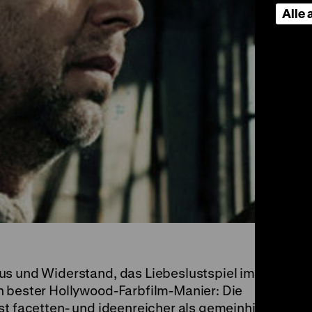
Alle
us und Widerstand, das Liebeslustspiel im
n bester Hollywood-Farbfilm-Manier: Die
st facetten- und ideenreicher als gemeinhin