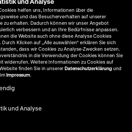
atistik und Analyse
Cookies helfen uns, Informationen über die
gsweise und das Besucherverhalten auf unserer
e zu erhalten. Dadurch können wir unser Angebot
uierlich verbessern und an Ihre Bedürfnisse anpassen.
nnen die Website auch ohne diese Analyse Cookies
 Durch Klicken auf „Alle auswählen“ erklären Sie sich
standen, dass wir Cookies zu Analyse-Zwecken setzen.
nverständnis in die Verwendung der Cookies können Sie
eit widerrufen. Weitere Informationen zu Cookies auf
 Website finden Sie in unserer
Datenschutzerklärung
und
 im
Impressum
.
endig
stik und Analyse