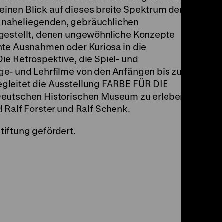
inen Blick auf dieses breite Spektrum der
 naheliegenden, gebräuchlichen
rgestellt, denen ungewöhnliche Konzepte
nte Ausnahmen oder Kuriosa in die
ie Retrospektive, die Spiel- und
ge- und Lehrfilme von den Anfängen bis zum
gleitet die Ausstellung FARBE FÜR DIE
eutschen Historischen Museum zu erleben ist.
 Ralf Forster und Ralf Schenk.
iftung gefördert.