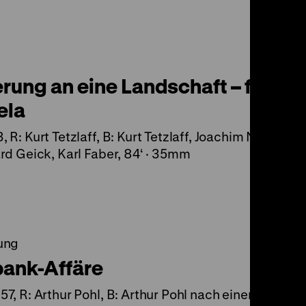
rung an eine Landschaft – für
ela
 R: Kurt Tetzlaff, B: Kurt Tetzlaff, Joachim Niebelsch
rd Geick, Karl Faber, 84‘ · 35mm
ung
bank-Affäre
7, R: Arthur Pohl, B: Arthur Pohl nach einem Bericht