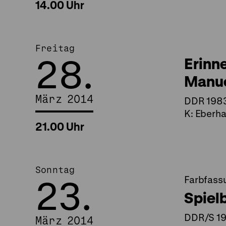
14.00 Uhr
Freitag
28.
Erinne
Manu
März 2014
DDR 1983,
K: Eberha
21.00 Uhr
Sonntag
23.
Farbfass
Spiel
DDR/S 195
März 2014