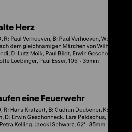
alte Herz
 R: Paul Verhoeven, B: Paul Verhoeven, Wolff von
ach dem gleichnamigen Märchen von Wilhelm Hauff
di, D: Lutz Moik, Paul Bildt, Erwin Geschonneck, 
otte Loebinger, Paul Esser, 105‘ · 35mm
aufen eine Feuerwehr
 R: Hans Kratzert, B: Gudrun Deubener, K: Wolfgan
 D: Erwin Geschonneck, Lars Peldschus, Friedel
etra Kelling, Jaecki Schwarz, 62‘ · 35mm