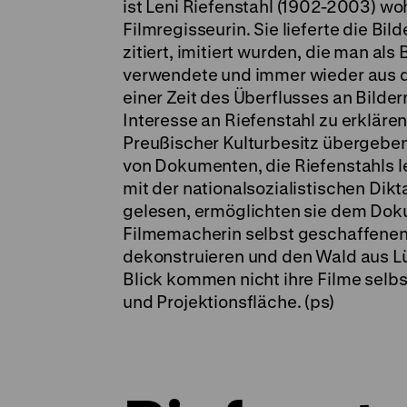
ist Leni Riefenstahl (1902-2003) wo
Filmregisseurin. Sie lieferte die Bil
zitiert, imitiert wurden, die man 
verwendete und immer wieder aus dem
einer Zeit des Überflusses an Bilde
Interesse an Riefenstahl zu erklären
Preußischer Kulturbesitz übergeben
von Dokumenten, die Riefenstahls 
mit der nationalsozialistischen Dik
gelesen, ermöglichten sie dem Doku
Filmemacherin selbst geschaffenen
dekonstruieren und den Wald aus Lü
Blick kommen nicht ihre Filme selbs
und Projektionsfläche. (ps)