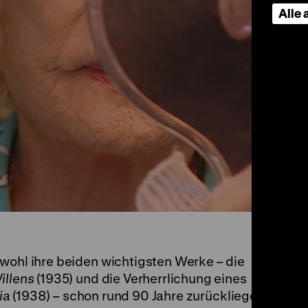
Alle
wohl ihre beiden wichtigsten Werke – die
illens
(1935) und die Verherrlichung eines
ia
(1938) – schon rund 90 Jahre zurückliegen,