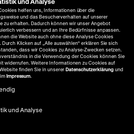
atistik und Analyse
Cookies helfen uns, Informationen über die
gsweise und das Besucherverhalten auf unserer
e zu erhalten. Dadurch können wir unser Angebot
uierlich verbessern und an Ihre Bedürfnisse anpassen.
nnen die Website auch ohne diese Analyse Cookies
 Durch Klicken auf „Alle auswählen“ erklären Sie sich
standen, dass wir Cookies zu Analyse-Zwecken setzen.
nverständnis in die Verwendung der Cookies können Sie
eit widerrufen. Weitere Informationen zu Cookies auf
 Website finden Sie in unserer
Datenschutzerklärung
und
 im
Impressum
.
endig
stik und Analyse