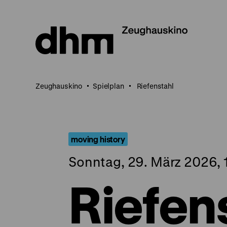
Direkt
zum
Seiteninhalt
springen
Zeughauskino
Spielplan
Riefenstahl
moving history
Sonntag, 29. März 2026, 
Riefen