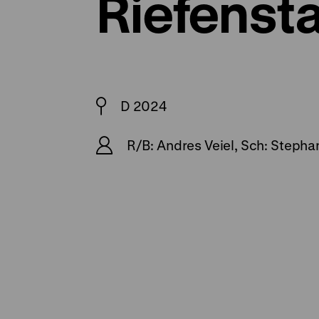
Riefensta
D 2024
R/B: Andres Veiel, Sch: Stephan