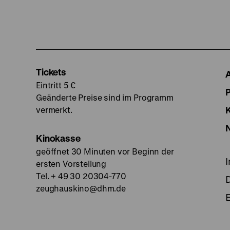
Tickets
Eintritt 5 €
Geänderte Preise sind im Programm
vermerkt.
Kinokasse
geöffnet 30 Minuten vor Beginn der
ersten Vorstellung
Tel. + 49 30 20304-770
zeughauskino@dhm.de
E