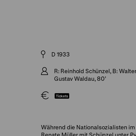
D 1933
R: Reinhold Schünzel, B: Walter
Gustav Waldau, 80’
Tickets
Während die Nationalsozialisten im
Renate Müller mit Schünzel unter 