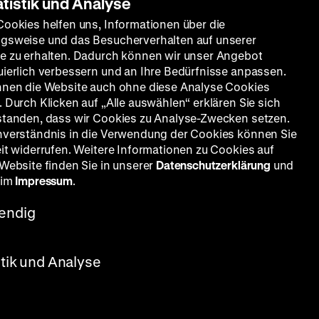
atistik und Analyse
Cookies helfen uns, Informationen über die
gsweise und das Besucherverhalten auf unserer
e zu erhalten. Dadurch können wir unser Angebot
uierlich verbessern und an Ihre Bedürfnisse anpassen.
nnen die Website auch ohne diese Analyse Cookies
 Durch Klicken auf „Alle auswählen“ erklären Sie sich
standen, dass wir Cookies zu Analyse-Zwecken setzen.
nverständnis in die Verwendung der Cookies können Sie
eit widerrufen. Weitere Informationen zu Cookies auf
 Website finden Sie in unserer
Datenschutzerklärung
und
ritsch, Leopoldine Konstantin,
 im
Impressum
.
endig
stik und Analyse
 dreht
Charme