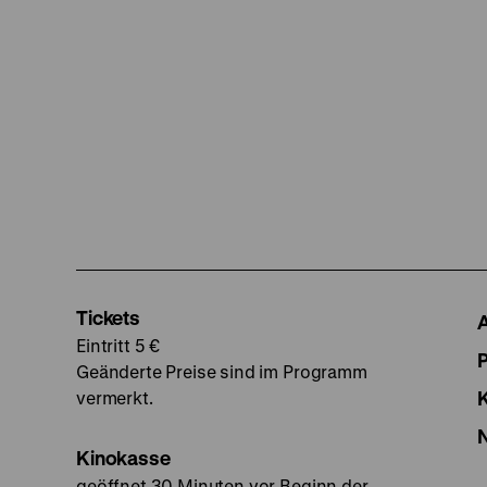
Tickets
Eintritt 5 €
Geänderte Preise sind im Programm
vermerkt.
Kinokasse
geöffnet 30 Minuten vor Beginn der