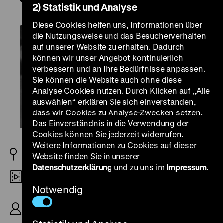
2) Statistik und Analyse
Diese Cookies helfen uns, Informationen über
die Nutzungsweise und das Besucherverhalten
auf unserer Website zu erhalten. Dadurch
können wir unser Angebot kontinuierlich
verbessern und an Ihre Bedürfnisse anpassen.
Sie können die Website auch ohne diese
Analyse Cookies nutzen. Durch Klicken auf „Alle
auswählen“ erklären Sie sich einverstanden,
dass wir Cookies zu Analyse-Zwecken setzen.
Das Einverständnis in die Verwendung der
Cookies können Sie jederzeit widerrufen.
Weitere Informationen zu Cookies auf dieser
DDR 1958/72
Website finden Sie in unserer
Datenschutzerklärung
und zu uns im
Impressum
.
35mm
Notwendig
R: Konrad Wolf, B: Karl Georg Egel, Paul Wiens, K:
Werner Bergmann, D: Ulrike Germer, Günther
Simon, Viktor Avdjuško, Erwin Geschonneck, 115’