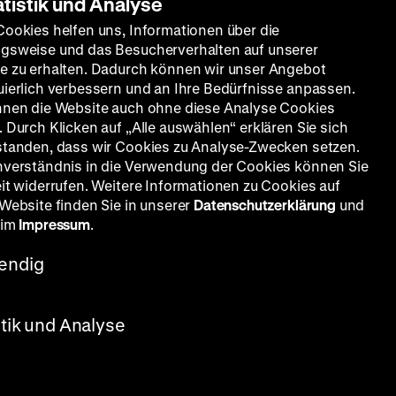
atistik und Analyse
Cookies helfen uns, Informationen über die
gsweise und das Besucherverhalten auf unserer
e zu erhalten. Dadurch können wir unser Angebot
uierlich verbessern und an Ihre Bedürfnisse anpassen.
nnen die Website auch ohne diese Analyse Cookies
 Durch Klicken auf „Alle auswählen“ erklären Sie sich
standen, dass wir Cookies zu Analyse-Zwecken setzen.
nverständnis in die Verwendung der Cookies können Sie
eit widerrufen. Weitere Informationen zu Cookies auf
 Website finden Sie in unserer
Datenschutzerklärung
und
 im
Impressum
.
endig
stik und Analyse