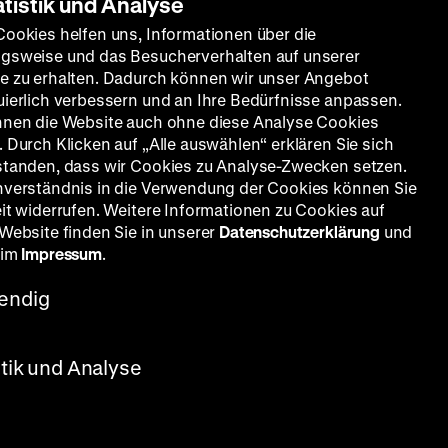
atistik und Analyse
Cookies helfen uns, Informationen über die
gsweise und das Besucherverhalten auf unserer
e zu erhalten. Dadurch können wir unser Angebot
uierlich verbessern und an Ihre Bedürfnisse anpassen.
nnen die Website auch ohne diese Analyse Cookies
 Durch Klicken auf „Alle auswählen“ erklären Sie sich
standen, dass wir Cookies zu Analyse-Zwecken setzen.
nverständnis in die Verwendung der Cookies können Sie
eit widerrufen. Weitere Informationen zu Cookies auf
 Website finden Sie in unserer
Datenschutzerklärung
und
 im
Impressum
.
endig
stik und Analyse