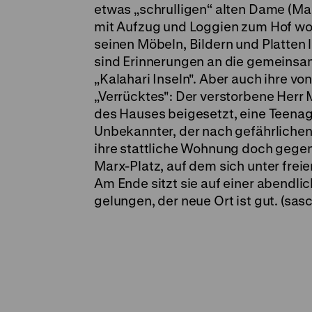
etwas „schrulligen“ alten Dame (Man
mit Aufzug und Loggien zum Hof woh
seinen Möbeln, Bildern und Platten l
sind Erinnerungen an die gemeinsa
„Kalahari Inseln". Aber auch ihre 
„Verrücktes": Der verstorbene Herr
des Hauses beigesetzt, eine Teenage
Unbekannter, der nach gefährlichen
ihre stattliche Wohnung doch gegen
Marx-Platz, auf dem sich unter frei
Am Ende sitzt sie auf einer abendli
gelungen, der neue Ort ist gut. (sasc