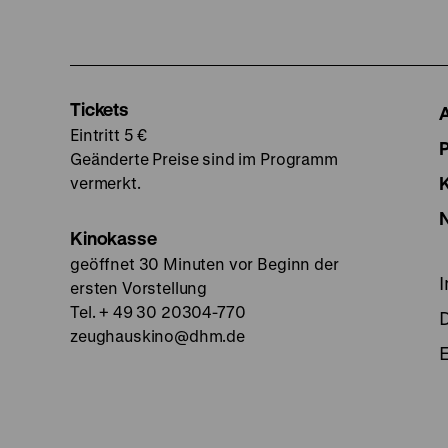
Tickets
Eintritt 5 €
Geänderte Preise sind im Programm
vermerkt.
Kinokasse
geöffnet 30 Minuten vor Beginn der
ersten Vorstellung
Tel. + 49 30 20304-770
zeughauskino@dhm.de
E