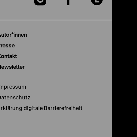
unserer
unserer
unser
Instagram
Facebook
Lette
Autor*innen
Seite
Seite
Seite
Presse
Kontakt
Newsletter
Impressum
Datenschutz
rklärung digitale Barrierefreiheit