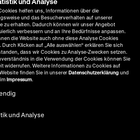
atistik und Analyse
Cookies helfen uns, Informationen über die
gsweise und das Besucherverhalten auf unserer
e zu erhalten. Dadurch können wir unser Angebot
uierlich verbessern und an Ihre Bedürfnisse anpassen.
nnen die Website auch ohne diese Analyse Cookies
 Durch Klicken auf „Alle auswählen“ erklären Sie sich
standen, dass wir Cookies zu Analyse-Zwecken setzen.
nverständnis in die Verwendung der Cookies können Sie
eit widerrufen. Weitere Informationen zu Cookies auf
 Website finden Sie in unserer
Datenschutzerklärung
und
 im
Impressum
.
endig
stik und Analyse