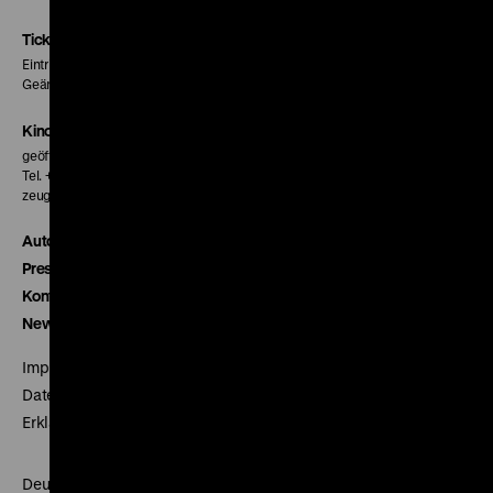
Instagram
Facebook
Letterboxd
Seite
Seite
Seite
Tickets
Eintritt 5 €
Geänderte Preise sind im Programm vermerkt.
Kinokasse
geöffnet 30 Minuten vor Beginn der ersten Vorstellung
Tel. + 49 30 20304-770
zeughauskino@dhm.de
Autor*innen
Presse
Kontakt
Newsletter
Impressum
Datenschutz
Erklärung digitale Barrierefreiheit
Deutsches Historisches Museum