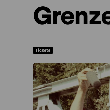
Grenz
Tickets