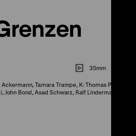
 Grenzen
35mm
r Ackermann, Tamara Trampe, K: Thomas Plenert, D:
i, John Bond, Asad Schwarz, Ralf Lindermann, 106'