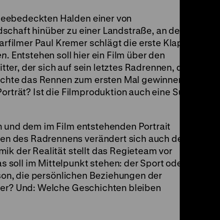
neebedeckten Halden einer von
schaft hinüber zu einer Landstraße, an der ein
filmer Paul Kremer schlägt die erste Klappe
en
. Entstehen soll hier ein Film über den
er, der sich auf sein letztes Radrennen, die
 möchte das Rennen zum ersten Mal gewinnen.
Porträt? Ist die Filmproduktion auch eine Suche
m und dem im Film entstehenden Portrait
n des Radrennens verändert sich auch der
ik der Realität stellt das Regieteam vor
soll im Mittelpunkt stehen: der Sport oder
rson, die persönlichen Beziehungen der
der? Und: Welche Geschichten bleiben