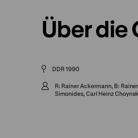
Über die
DDR 1990
R: Rainer Ackermann, B: Raine
Simonides, Carl Heinz Choynsk