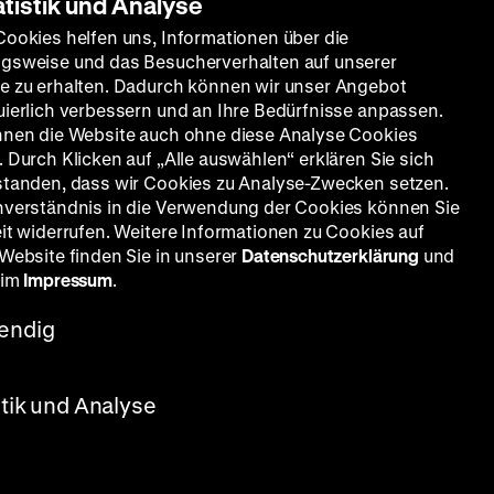
atistik und Analyse
Cookies helfen uns, Informationen über die
gsweise und das Besucherverhalten auf unserer
e zu erhalten. Dadurch können wir unser Angebot
uierlich verbessern und an Ihre Bedürfnisse anpassen.
nnen die Website auch ohne diese Analyse Cookies
 Durch Klicken auf „Alle auswählen“ erklären Sie sich
standen, dass wir Cookies zu Analyse-Zwecken setzen.
nverständnis in die Verwendung der Cookies können Sie
eit widerrufen. Weitere Informationen zu Cookies auf
 Website finden Sie in unserer
Datenschutzerklärung
und
 im
Impressum
.
endig
stik und Analyse