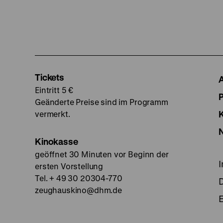
Tickets
Eintritt 5 €
Geänderte Preise sind im Programm
vermerkt.
Kinokasse
geöffnet 30 Minuten vor Beginn der
ersten Vorstellung
Tel. + 49 30 20304-770
zeughauskino@dhm.de
E