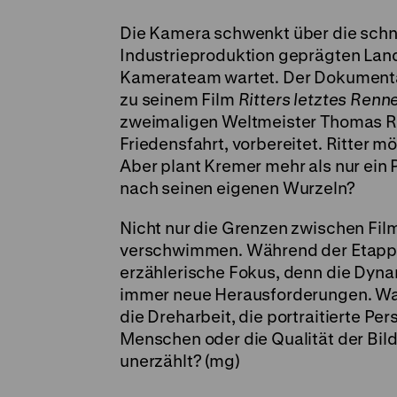
Die Kamera schwenkt über die sch
Industrieproduktion geprägten Land
Kamerateam wartet. Der Dokumentar
zu seinem Film
Ritters letztes Renn
zweimaligen Weltmeister Thomas Ritt
Friedensfahrt, vorbereitet. Ritter
Aber plant Kremer mehr als nur ein 
nach seinen eigenen Wurzeln?
Nicht nur die Grenzen zwischen Fil
verschwimmen. Während der Etappe
erzählerische Fokus, denn die Dynam
immer neue Herausforderungen. Was 
die Dreharbeit, die portraitierte Pe
Menschen oder die Qualität der Bil
unerzählt? (mg)