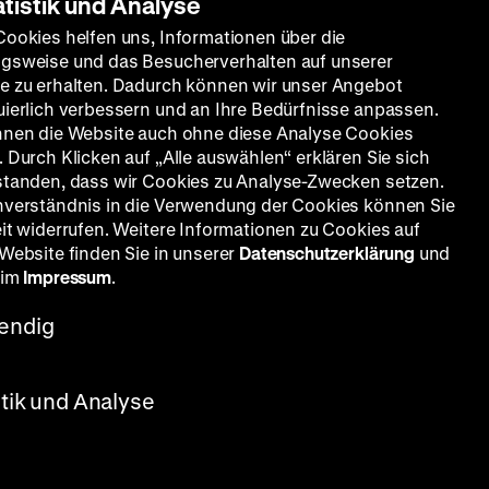
atistik und Analyse
Cookies helfen uns, Informationen über die
gsweise und das Besucherverhalten auf unserer
e zu erhalten. Dadurch können wir unser Angebot
uierlich verbessern und an Ihre Bedürfnisse anpassen.
nnen die Website auch ohne diese Analyse Cookies
 Durch Klicken auf „Alle auswählen“ erklären Sie sich
standen, dass wir Cookies zu Analyse-Zwecken setzen.
nverständnis in die Verwendung der Cookies können Sie
eit widerrufen. Weitere Informationen zu Cookies auf
 Website finden Sie in unserer
Datenschutzerklärung
und
 im
Impressum
.
endig
 Uhr + MI
stik und Analyse
h aus