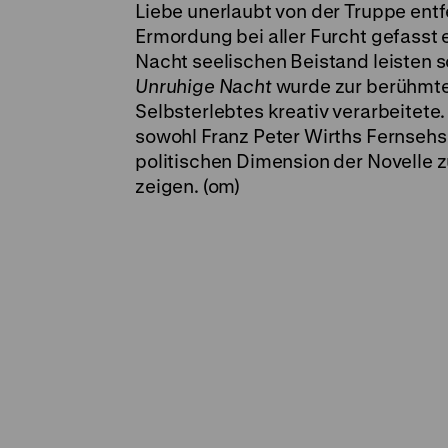
Liebe unerlaubt von der Truppe entfe
Ermordung bei aller Furcht gefasst 
Nacht seelischen Beistand leisten s
Unruhige Nacht
wurde zur berühmtes
Selbsterlebtes kreativ verarbeitete
sowohl Franz Peter Wirths Fernsehsp
politischen Dimension der Novelle 
zeigen. (om)