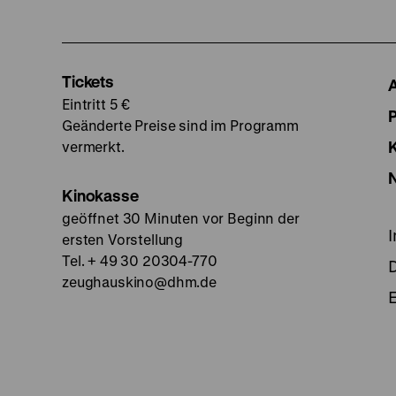
Tickets
Eintritt 5 €
Geänderte Preise sind im Programm
vermerkt.
Kinokasse
geöffnet 30 Minuten vor Beginn der
ersten Vorstellung
Tel. + 49 30 20304-770
zeughauskino@dhm.de
E