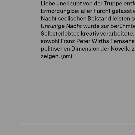
Liebe unerlaubt von der Truppe entfe
Ermordung bei aller Furcht gefasst 
Nacht seelischen Beistand leisten s
Unruhige Nacht
wurde zur berühmtes
Selbsterlebtes kreativ verarbeitete
sowohl Franz Peter Wirths Fernsehsp
politischen Dimension der Novelle 
zeigen. (om)