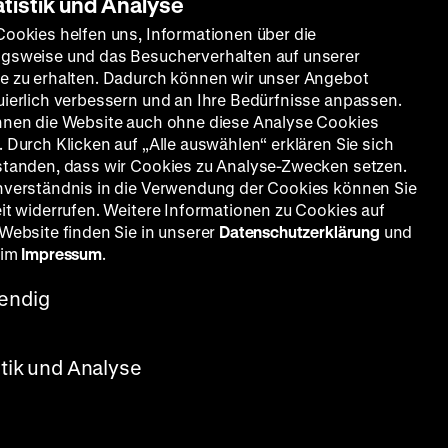
atistik und Analyse
Cookies helfen uns, Informationen über die
gsweise und das Besucherverhalten auf unserer
e zu erhalten. Dadurch können wir unser Angebot
uierlich verbessern und an Ihre Bedürfnisse anpassen.
nnen die Website auch ohne diese Analyse Cookies
 Durch Klicken auf „Alle auswählen“ erklären Sie sich
standen, dass wir Cookies zu Analyse-Zwecken setzen.
nverständnis in die Verwendung der Cookies können Sie
eit widerrufen. Weitere Informationen zu Cookies auf
 Website finden Sie in unserer
Datenschutzerklärung
und
 im
Impressum
.
endig
 Uhr + MI
stik und Analyse
h aus