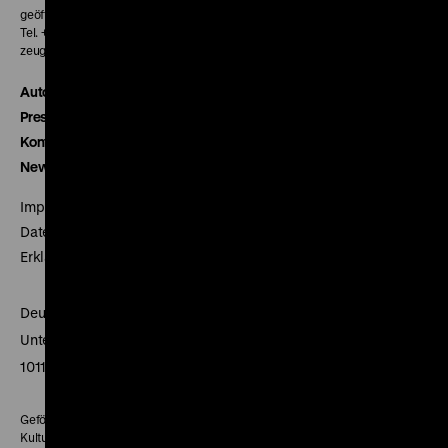
geöffnet 30 Minuten vor Beginn der ersten Vorstellung
Tel. + 49 30 20304-770
zeughauskino@dhm.de
Autor*innen
Presse
Kontakt
Newsletter
Impressum
Datenschutz
Erklärung digitale Barrierefreiheit
Deutsches Historisches Museum
Unter den Linden 2
10117 Berlin
Gefördert mit Mitteln des Beauftragten der Bundesregierung für
Kultur und Medien