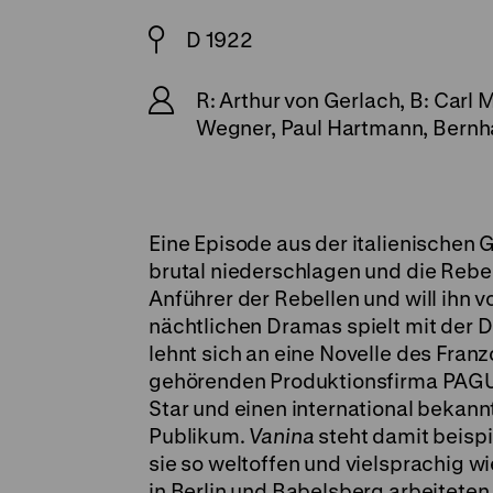
D 1922
R: Arthur von Gerlach, B: Carl 
Wegner, Paul Hartmann, Bernh
Eine Episode aus der italienischen 
brutal niederschlagen und die Rebel
Anführer der Rebellen und will ihn v
nächtlichen Dramas spielt mit der 
lehnt sich an eine Novelle des Fran
gehörenden Produktionsfirma PAGU
Star und einen international bekannt
Publikum.
Vanina
steht damit beispie
sie so weltoffen und vielsprachig w
in Berlin und Babelsberg arbeiteten 