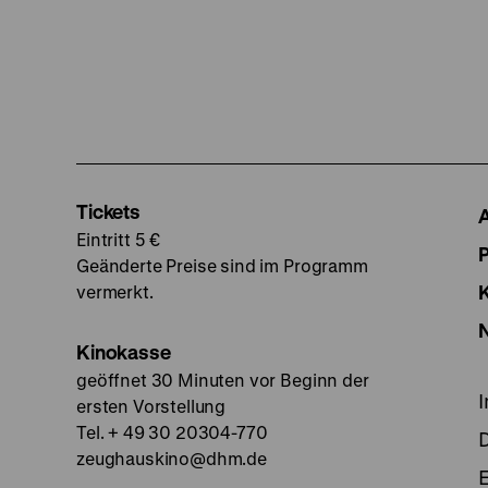
Tickets
Eintritt 5 €
Geänderte Preise sind im Programm
vermerkt.
Kinokasse
geöffnet 30 Minuten vor Beginn der
ersten Vorstellung
Tel. + 49 30 20304-770
zeughauskino@dhm.de
E