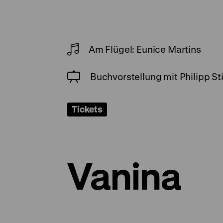
Am Flügel: Eunice Martins
Buchvorstellung mit Philipp St
Tickets
Vanina