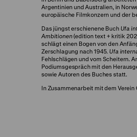
Argentinien und Australien, in Norw
europäische Filmkonzern und der b
Das jüngst erschienene Buch
Ufa in
Ambitionen
(edition text + kritik 2
schlägt einen Bogen von den Anfänge
Zerschlagung nach 1945.
Ufa intern
Fehlschlägen und vom Scheitern. An
Podiumsgespräch mit den Herausgeb
sowie Autoren des Buches statt.
In Zusammenarbeit mit dem Verein 