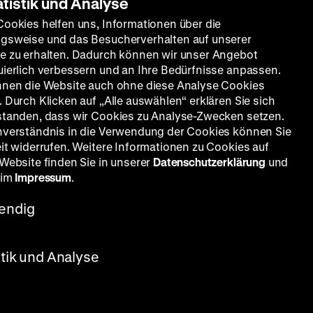
atistik und Analyse
Cookies helfen uns, Informationen über die
gsweise und das Besucherverhalten auf unserer
e zu erhalten. Dadurch können wir unser Angebot
uierlich verbessern und an Ihre Bedürfnisse anpassen.
nnen die Website auch ohne diese Analyse Cookies
 Durch Klicken auf „Alle auswählen“ erklären Sie sich
standen, dass wir Cookies zu Analyse-Zwecken setzen.
nverständnis in die Verwendung der Cookies können Sie
eit widerrufen. Weitere Informationen zu Cookies auf
 Website finden Sie in unserer
Datenschutzerklärung
und
 im
Impressum
.
endig
stik und Analyse