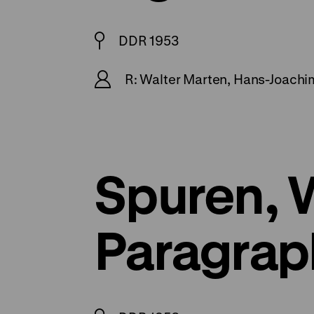
DDR 1953
R: Walter Marten, Hans-Joachi
Spuren, 
Paragra