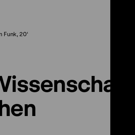
m Funk, 20‘
Wissenschaft
phen