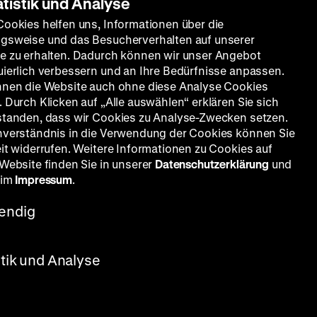
atistik und Analyse
Cookies helfen uns, Informationen über die
gsweise und das Besucherverhalten auf unserer
e zu erhalten. Dadurch können wir unser Angebot
uierlich verbessern und an Ihre Bedürfnisse anpassen.
nnen die Website auch ohne diese Analyse Cookies
 Durch Klicken auf „Alle auswählen“ erklären Sie sich
standen, dass wir Cookies zu Analyse-Zwecken setzen.
nverständnis in die Verwendung der Cookies können Sie
eit widerrufen. Weitere Informationen zu Cookies auf
 Website finden Sie in unserer
Datenschutzerklärung
und
 im
Impressum
.
endig
stik und Analyse