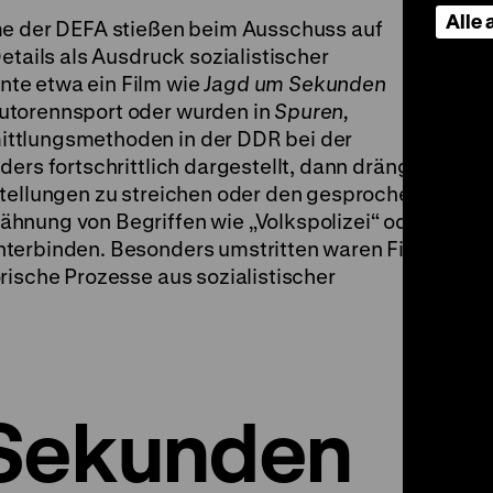
Alle
me der DEFA stießen beim Ausschuss auf
etails als Ausdruck sozialistischer
te etwa ein Film wie
Jagd um Sekunden
utorennsport oder wurden in
Spuren,
ittlungsmethoden in der DDR bei der
ers fortschrittlich dargestellt, dann drängte
stellungen zu streichen oder den gesprochenen
hnung von Begriffen wie „Volkspolizei“ oder
terbinden. Besonders umstritten waren Filme,
rische Prozesse aus sozialistischer
 Sekunden