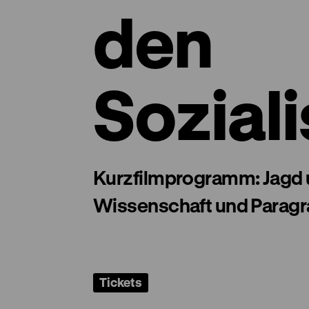
den
Sozial
Kurzfilmprogramm: Jagd 
Wissenschaft und Paragr
Tickets