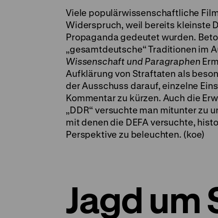
Viele populärwissenschaftliche Fil
Widerspruch, weil bereits kleinste D
Propaganda gedeutet wurden. Beton
„gesamtdeutsche“ Traditionen im A
Wissenschaft und Paragraphen
Erm
Aufklärung von Straftaten als besond
der Ausschuss darauf, einzelne Ein
Kommentar zu kürzen. Auch die Erwä
„DDR“ versuchte man mitunter zu un
mit denen die DEFA versuchte, histo
Perspektive zu beleuchten. (koe)
Jagd um