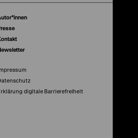
Instagram
Facebook
Lette
Autor*innen
Seite
Seite
Seite
Presse
Kontakt
Newsletter
Impressum
Datenschutz
rklärung digitale Barrierefreiheit