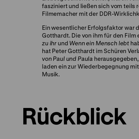
fasziniert und ließen sich vom teil
Filmemacher mit der DDR-Wirklichke
Ein wesentlicher Erfolgsfaktor war
Gotthardt. Die von ihm für den Fil
zu ihr
und
Wenn ein Mensch lebt
hab
hat Peter Gotthardt im Schüren Verl
von Paul und Paula
herausgegeben, d
laden ein zur Wiederbegegnung mit 
Musik.
Rückblick