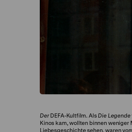
Der
DEFA-Kultfilm. Als
Die Legende 
Kinos kam, wollten binnen weniger
Liebesgeschichte sehen, waren vom