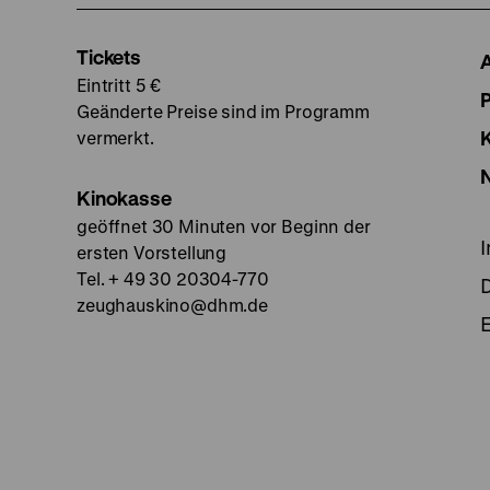
Tickets
Eintritt 5 €
Geänderte Preise sind im Programm
vermerkt.
Kinokasse
geöffnet 30 Minuten vor Beginn der
ersten Vorstellung
Tel. + 49 30 20304-770
zeughauskino@dhm.de
E