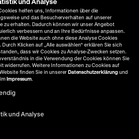
atistik und Analyse
d Paula
Cookies helfen uns, Informationen über die
gsweise und das Besucherverhalten auf unserer
e zu erhalten. Dadurch können wir unser Angebot
uierlich verbessern und an Ihre Bedürfnisse anpassen.
nnen die Website auch ohne diese Analyse Cookies
 Durch Klicken auf „Alle auswählen“ erklären Sie sich
standen, dass wir Cookies zu Analyse-Zwecken setzen.
nverständnis in die Verwendung der Cookies können Sie
eit widerrufen. Weitere Informationen zu Cookies auf
 Website finden Sie in unserer
Datenschutzerklärung
und
 im
Impressum
.
endig
stik und Analyse