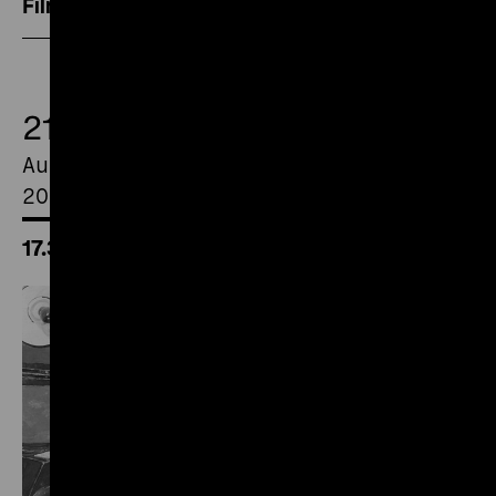
Filmblätter
21.
August
2026
17.30 Uhr