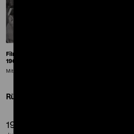
Filme zur Berliner Abgeordnetenhauswahl
1967
Mit Vorprogramm
Rückblick
19.