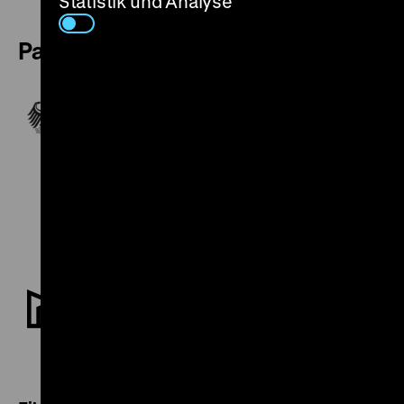
Statistik und Analyse
Partner FilmDokument