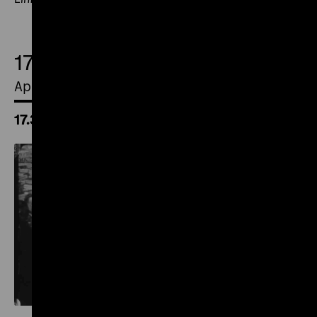
17.
April 2026
17.30 Uhr