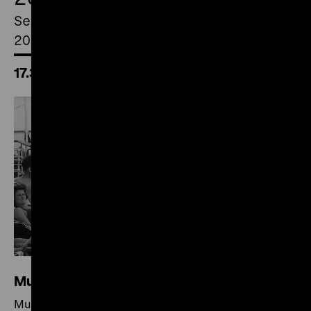
September
2026
17.30 Uhr
Musikerziehung in der Kinderkrippe
Musikerziehung in der Kinderkrippe (DDR 1980), R: