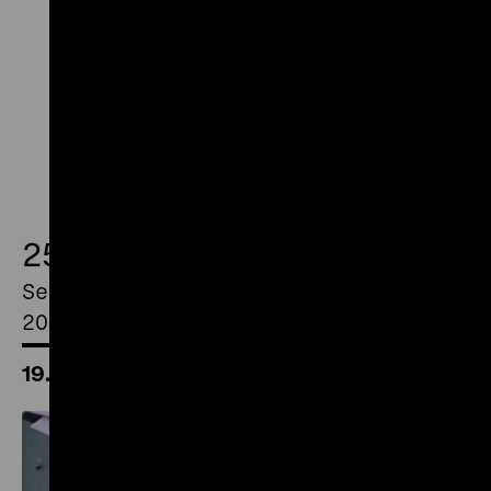
25.
September
2026
19.00 Uhr