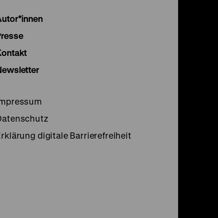
Instagram
Facebook
Lette
Autor*innen
Seite
Seite
Seite
Presse
Kontakt
Newsletter
Impressum
Datenschutz
rklärung digitale Barrierefreiheit