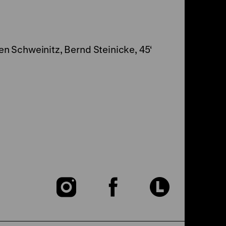
en Schweinitz, Bernd Steinicke, 45‘
Zu
Zu
Zu
unserer
unserer
unser