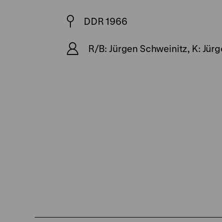
DDR 1966
R/B: Jürgen Schweinitz, K: Jürg