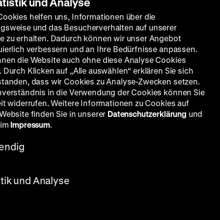
atistik und Analyse
Cookies helfen uns, Informationen über die
gsweise und das Besucherverhalten auf unserer
e zu erhalten. Dadurch können wir unser Angebot
uierlich verbessern und an Ihre Bedürfnisse anpassen.
nnen die Website auch ohne diese Analyse Cookies
 Durch Klicken auf „Alle auswählen“ erklären Sie sich
standen, dass wir Cookies zu Analyse-Zwecken setzen.
nverständnis in die Verwendung der Cookies können Sie
eit widerrufen. Weitere Informationen zu Cookies auf
 Website finden Sie in unserer
Datenschutzerklärung
und
 im
Impressum
.
endig
35mm
stik und Analyse