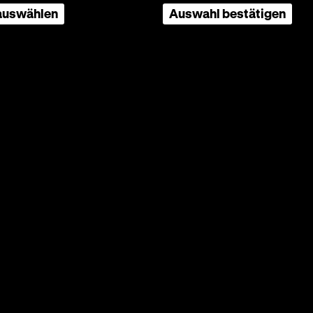
 auswählen
Auswahl bestätigen
35mm