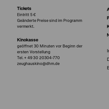
Tickets
Eintritt 5 €
Geänderte Preise sind im Programm
vermerkt.
Kinokasse
geöffnet 30 Minuten vor Beginn der
ersten Vorstellung
Tel. + 49 30 20304-770
zeughauskino@dhm.de
E