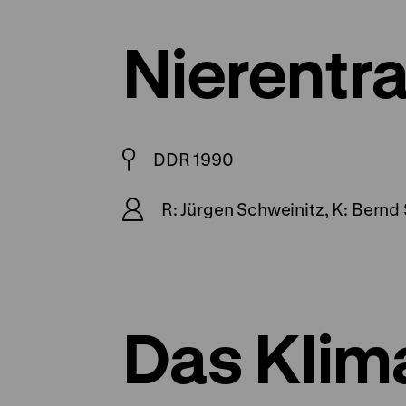
Nierentr
DDR 1990
R: Jürgen Schweinitz, K: Bernd 
Das Klim