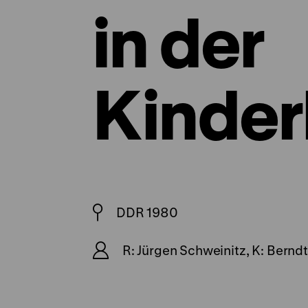
in der
Kinder
DDR 1980
R: Jürgen Schweinitz, K: Berndt