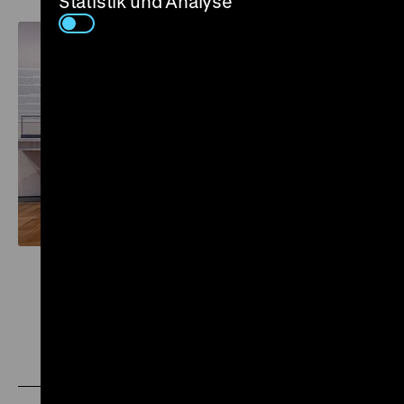
Statistik und Analyse
Zu
Zu
Zu
unserer
unserer
unserer
Instagram
Facebook
Letterboxd