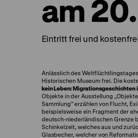
am 20.
Eintritt frei und kosten
Anlässlich des Weltflüchtlingstages
Historischen Museum frei. Die kos
kein Leben: Migrationsgeschichten 
Objekte in der Ausstellung „Objekte
Sammlung” erzählen von Flucht, Exi
beispielsweise ein Fragment der e
deutsch-niederländischen Grenze b
Schinkelzeit, welches aus und zurück
Glasbecher, welcher von Reformation