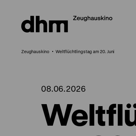
Direkt
zum
Seiteninhalt
springen
Zeughauskino
Weltflüchtlingstag am 20. Juni
08.06.2026
Weltfl