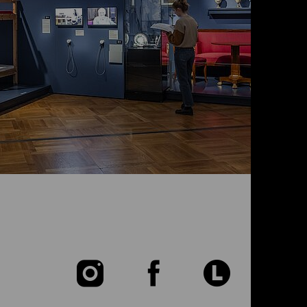
Zu
Zu
Zu