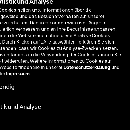
atistik und Analyse
Cookies helfen uns, Informationen über die
gsweise und das Besucherverhalten auf unserer
e zu erhalten. Dadurch können wir unser Angebot
uierlich verbessern und an Ihre Bedürfnisse anpassen.
nnen die Website auch ohne diese Analyse Cookies
 Durch Klicken auf „Alle auswählen“ erklären Sie sich
standen, dass wir Cookies zu Analyse-Zwecken setzen.
nverständnis in die Verwendung der Cookies können Sie
eit widerrufen. Weitere Informationen zu Cookies auf
 Website finden Sie in unserer
Datenschutzerklärung
und
 im
Impressum
.
endig
stik und Analyse