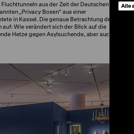
 Fluchttunneln aus der Zeit der Deutschen
Alle
nannten „Privacy Boxen“ aus einer
tete in Kassel. Die genaue Betrachtung der
auf: Wie verändert sich der Blick auf die
gende Hetze gegen Asylsuchende, aber auch