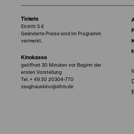
Tickets
Eintritt 5 €
Geänderte Preise sind im Programm
vermerkt.
Kinokasse
geöffnet 30 Minuten vor Beginn der
ersten Vorstellung
Tel. + 49 30 20304-770
zeughauskino@dhm.de
E