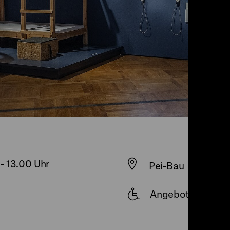
-
13.00 Uhr
Pei-Bau
Angebot mit Obj