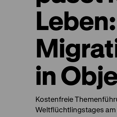
Leben:
Migrat
in Obj
Kostenfreie Themenführu
Weltflüchtlingstages am