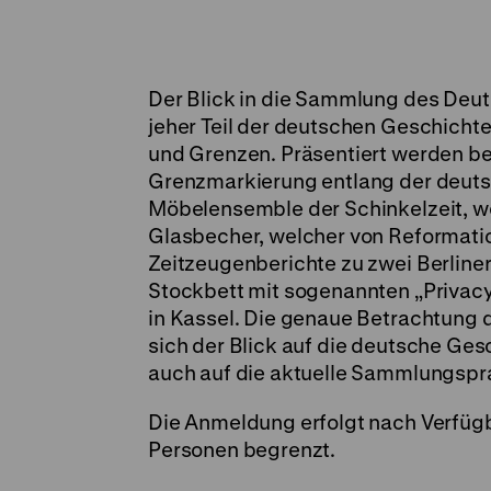
Der Blick in die Sammlung des Deut
jeher Teil der deutschen Geschichte 
und Grenzen. Präsentiert werden b
Grenzmarkierung entlang der deuts
Möbelensemble der Schinkelzeit, wel
Glasbecher, welcher von Reformation
Zeitzeugenberichte zu zwei Berliner
Stockbett mit sogenannten „Privacy
in Kassel. Die genaue Betrachtung d
sich der Blick auf die deutsche Ge
auch auf die aktuelle Sammlungspr
Die Anmeldung erfolgt nach Verfügba
Personen begrenzt.