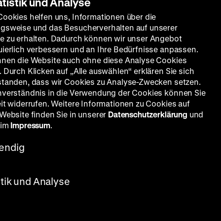
atistik und Analyse
Cookies helfen uns, Informationen über die
gsweise und das Besucherverhalten auf unserer
e zu erhalten. Dadurch können wir unser Angebot
uierlich verbessern und an Ihre Bedürfnisse anpassen.
nnen die Website auch ohne diese Analyse Cookies
ichten
 Durch Klicken auf „Alle auswählen“ erklären Sie sich
standen, dass wir Cookies zu Analyse-Zwecken setzen.
nverständnis in die Verwendung der Cookies können Sie
eit widerrufen. Weitere Informationen zu Cookies auf
 Website finden Sie in unserer
Datenschutzerklärung
und
 im
Impressum
.
endig
stik und Analyse