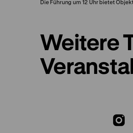
Die Führung um 12 Uhr bietet Obje
Weitere 
Veransta
Z