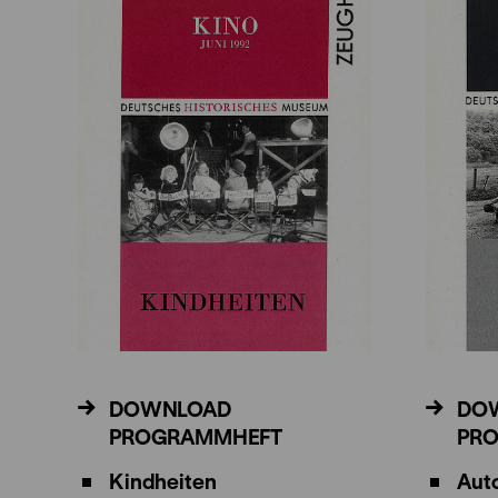
DOWNLOAD
DO
PROGRAMMHEFT
PR
Kindheiten
Aut