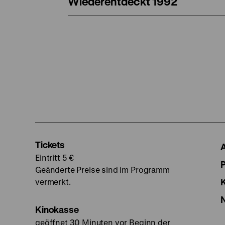
Wiederentdeckt 1992
Tickets
Eintritt 5 €
Geänderte Preise sind im Programm
vermerkt.
Kinokasse
geöffnet 30 Minuten vor Beginn der