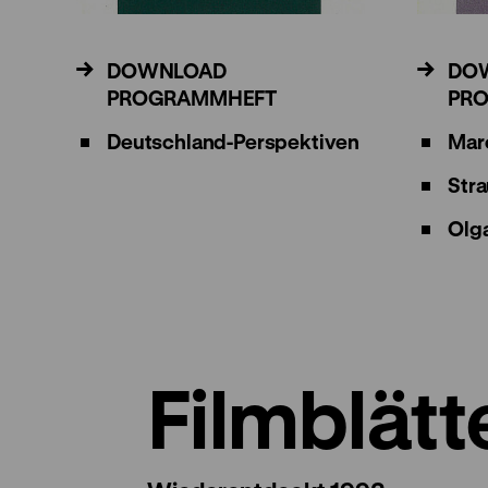
DOWNLOAD
DO
PROGRAMMHEFT
PR
Deutschland-Perspektiven
Mar
Stra
Olg
Filmblätt