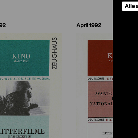
Alle
992
April 1992