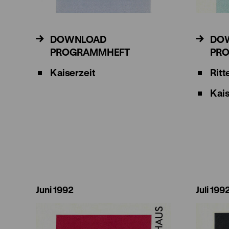
DOWNLOAD
DO
PROGRAMMHEFT
PR
Kaiserzeit
Ritt
Kais
Juni 1992
Juli 199