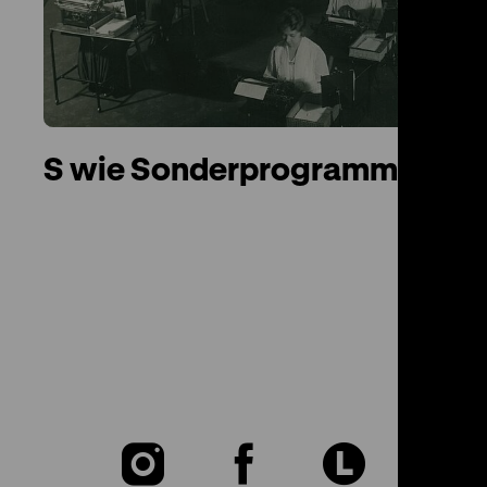
S wie Sonderprogramm
Zu
Zu
Zu