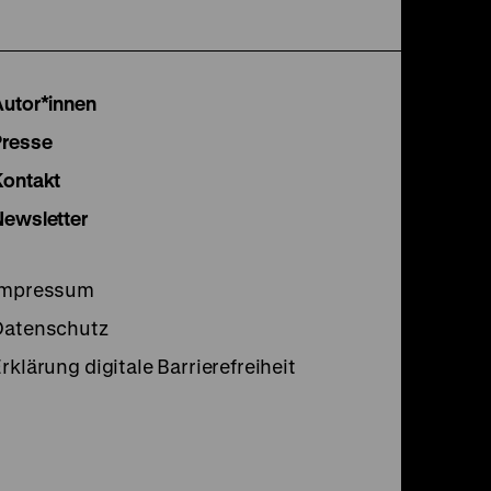
unserer
unserer
unser
Instagram
Facebook
Lette
Autor*innen
Seite
Seite
Seite
Presse
Kontakt
Newsletter
Impressum
Datenschutz
rklärung digitale Barrierefreiheit