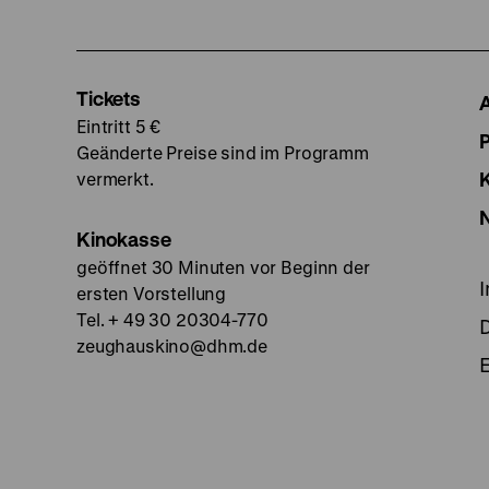
Tickets
Eintritt 5 €
Geänderte Preise sind im Programm
vermerkt.
Kinokasse
geöffnet 30 Minuten vor Beginn der
ersten Vorstellung
Tel. + 49 30 20304-770
zeughauskino@dhm.de
E