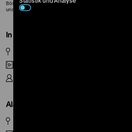
Statistik und Analyse
Bösewichte hingestellt werden: es sind eben Patrioten
und Nationalisten.“ (qs)
In einer chinesischen Stadt
D 1938
35mm
R/K: Richard Angst, 15‘
Alarm in Peking
D 1937