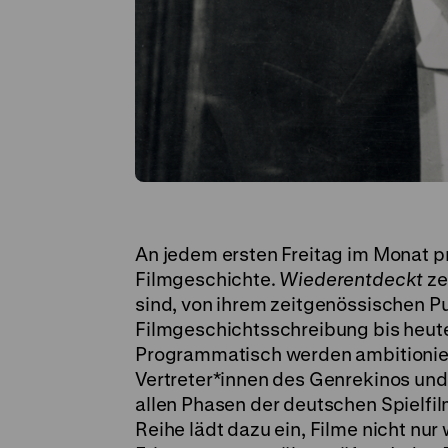
An jedem ersten Freitag im Monat p
Filmgeschichte.
Wiederentdeckt
ze
sind, von ihrem zeitgenössischen 
Filmgeschichtsschreibung bis heute
Programmatisch werden ambitionie
Vertreter*innen des Genrekinos un
allen Phasen der deutschen Spielfi
Reihe lädt dazu ein, Filme nicht nu