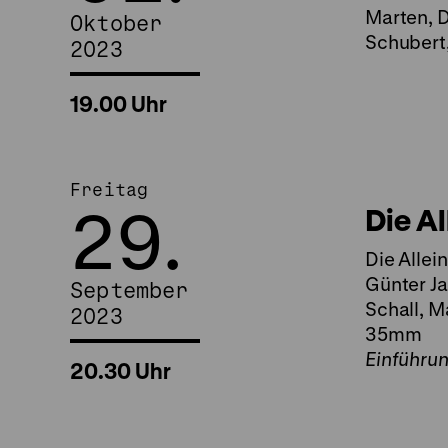
Marten, D
Oktober
Schubert
2023
19.00 Uhr
Freitag
29.
Die Al
Die Allei
Günter Ja
September
Schall, M
2023
35mm
Einführu
20.30 Uhr