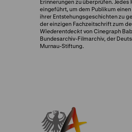
Erinnerungen zu überprüfen. Jedes
eingeführt, um dem Publikum einen 
ihrer Entstehungsgeschichten zu g
der einzigen Fachzeitschrift zum de
Wiederentdeckt
von Cinegraph Bab
Bundesarchiv-Filmarchiv, der Deut
Murnau-Stiftung.