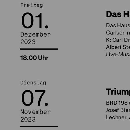
Freitag
01.
Das H
Das Haus 
Carlsen 
Dezember
K: Carl D
2023
Albert St
Live-Musi
18.00 Uhr
Dienstag
07.
Trium
BRD 1987,
Josef Bie
November
Lechner, 
2023