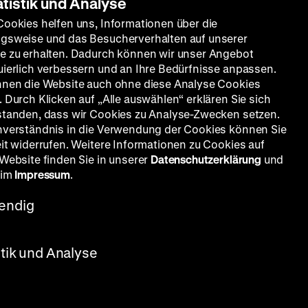
atistik und Analyse
Cookies helfen uns, Informationen über die
gsweise und das Besucherverhalten auf unserer
e zu erhalten. Dadurch können wir unser Angebot
uierlich verbessern und an Ihre Bedürfnisse anpassen.
nnen die Website auch ohne diese Analyse Cookies
 Durch Klicken auf „Alle auswählen“ erklären Sie sich
standen, dass wir Cookies zu Analyse-Zwecken setzen.
nverständnis in die Verwendung der Cookies können Sie
eit widerrufen. Weitere Informationen zu Cookies auf
 Website finden Sie in unserer
Datenschutzerklärung
und
 im
Impressum
.
endig
stik und Analyse