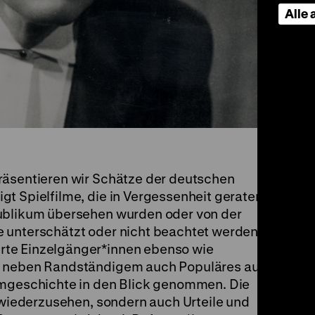
Alle
räsentieren wir Schätze der deutschen
igt Spielfilme, die in Vergessenheit geraten
Publikum übersehen wurden oder von der
 unterschätzt oder nicht beachtet werden.
rte Einzelgänger*innen ebenso wie
d neben Randständigem auch Populäres aus
lmgeschichte in den Blick genommen. Die
r wiederzusehen, sondern auch Urteile und