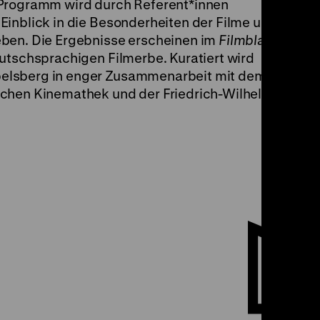
 Programm wird durch Referent*innen
Einblick in die Besonderheiten der Filme und
eben. Die Ergebnisse erscheinen im
Filmblatt
,
utschsprachigen Filmerbe. Kuratiert wird
elsberg in enger Zusammenarbeit mit dem
schen Kinemathek und der Friedrich-Wilhelm-