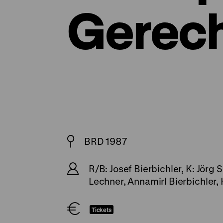
Gerec
BRD 1987
R/B: Josef Bierbichler, K: Jörg
Lechner, Annamirl Bierbichler, 
Tickets