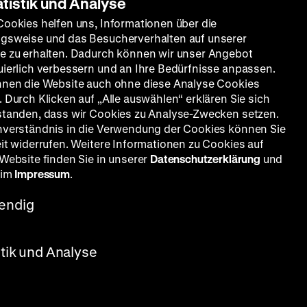
atistik und Analyse
Cookies helfen uns, Informationen über die
gsweise und das Besucherverhalten auf unserer
e zu erhalten. Dadurch können wir unser Angebot
uierlich verbessern und an Ihre Bedürfnisse anpassen.
nnen die Website auch ohne diese Analyse Cookies
 Durch Klicken auf „Alle auswählen“ erklären Sie sich
standen, dass wir Cookies zu Analyse-Zwecken setzen.
nverständnis in die Verwendung der Cookies können Sie
eit widerrufen. Weitere Informationen zu Cookies auf
 Website finden Sie in unserer
Datenschutzerklärung
und
 im
Impressum
.
endig
nteuffel, Edgar Liegl, Andreas
stik und Analyse