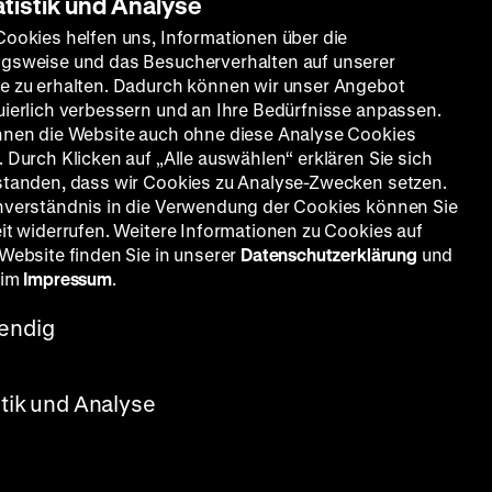
atistik und Analyse
Cookies helfen uns, Informationen über die
gsweise und das Besucherverhalten auf unserer
e zu erhalten. Dadurch können wir unser Angebot
uierlich verbessern und an Ihre Bedürfnisse anpassen.
nnen die Website auch ohne diese Analyse Cookies
 Durch Klicken auf „Alle auswählen“ erklären Sie sich
standen, dass wir Cookies zu Analyse-Zwecken setzen.
nverständnis in die Verwendung der Cookies können Sie
eit widerrufen. Weitere Informationen zu Cookies auf
 Website finden Sie in unserer
Datenschutzerklärung
und
 im
Impressum
.
endig
stik und Analyse