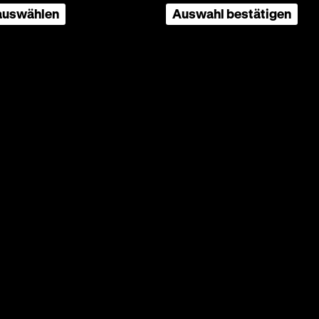
 auswählen
Auswahl bestätigen
OmeU