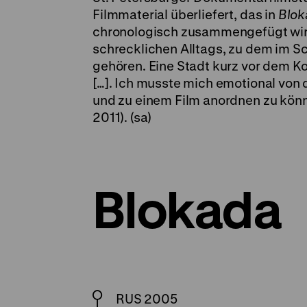
Filmmaterial überliefert, das in
Blok
chronologisch zusammengefügt wird
schrecklichen Alltags, zu dem im S
gehören. Eine Stadt kurz vor dem Ko
[…]. Ich musste mich emotional von
und zu einem Film anordnen zu könn
2011). (sa)
Blokada
RUS 2005