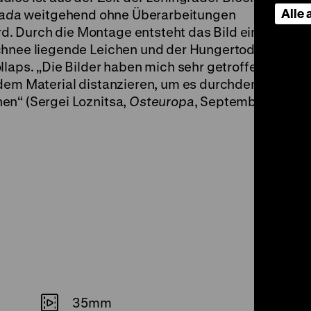
Alle
ada
weitgehend ohne Überarbeitungen
. Durch die Montage entsteht das Bild eines
chnee liegende Leichen und der Hungertod
llaps. „Die Bilder haben mich sehr getroffen
 dem Material distanzieren, um es durchdenken
en“ (Sergei Loznitsa,
Osteuropa
, September
35mm