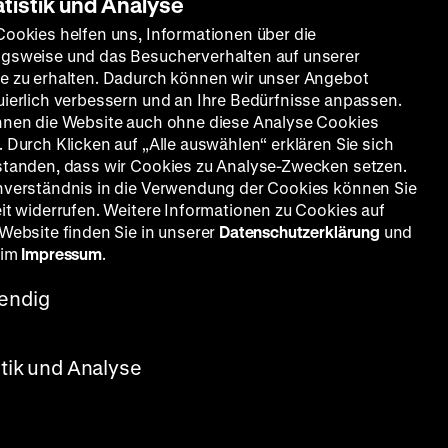
atistik und Analyse
Cookies helfen uns, Informationen über die
gsweise und das Besucherverhalten auf unserer
e zu erhalten. Dadurch können wir unser Angebot
uierlich verbessern und an Ihre Bedürfnisse anpassen.
nnen die Website auch ohne diese Analyse Cookies
 Durch Klicken auf „Alle auswählen“ erklären Sie sich
standen, dass wir Cookies zu Analyse-Zwecken setzen.
OmU
nverständnis in die Verwendung der Cookies können Sie
eit widerrufen. Weitere Informationen zu Cookies auf
 Website finden Sie in unserer
Datenschutzerklärung
und
alsum, Enny Snijders, 94’
 im
Impressum
.
endig
stik und Analyse
 der
rks