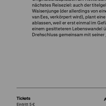
nächstes Reiseziel: auch der titel
Waisenjunge (der allerdings von ein
van Ees, verkörpert wird), plant ei
ablassen, weil er erst einmal im Ge
einem gesitteteren Lebenswandel üb
Drehschluss gemeinsam mit seiner jü
Tickets
Eintritt 5 €