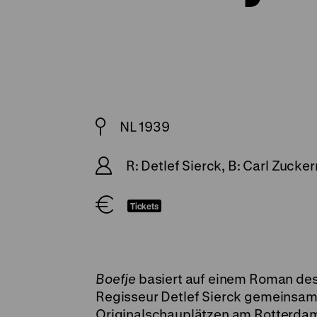
NL 1939
R: Detlef Sierck, B: Carl Zucke
Tickets
Boefje
basiert auf einem Roman des 
Regisseur Detlef Sierck gemeinsam 
Originalschauplätzen am Rotterdam