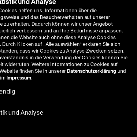
atistik und Analyse
Cookies helfen uns, Informationen über die
gsweise und das Besucherverhalten auf unserer
e zu erhalten. Dadurch können wir unser Angebot
uierlich verbessern und an Ihre Bedürfnisse anpassen.
nnen die Website auch ohne diese Analyse Cookies
 Durch Klicken auf „Alle auswählen“ erklären Sie sich
standen, dass wir Cookies zu Analyse-Zwecken setzen.
nverständnis in die Verwendung der Cookies können Sie
eit widerrufen. Weitere Informationen zu Cookies auf
 Website finden Sie in unserer
Datenschutzerklärung
und
 im
Impressum
.
endig
stik und Analyse