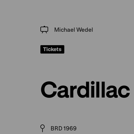
Michael Wedel
Tickets
Cardillac
BRD 1969