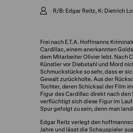
R/B: Edgar Reitz, K: Dietrich 
Frei nach E.T.A. Hoffmanns Kriminal
Cardillac, einem anerkannten Gold
dem Mitarbeiter Olivier lebt. Nach 
Künstler vor Diebstahl und Mord nic
Schmuckstücke so sehr, dass er sich
Gewalt zurückholte. Aus der Rücksc
Tochter, deren Schicksal der Film im
Figur des Cardillac direkt nach d
verflüchtigt sich diese Figur im La
Spur gefolgt zu sein, denn man land
Edgar Reitz verlegt den hoffmannsc
Jahre und lässt die Schauspieler a