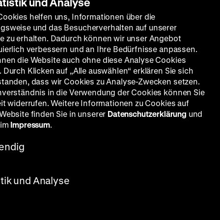
atistik und Analyse
Cookies helfen uns, Informationen über die
gsweise und das Besucherverhalten auf unserer
e zu erhalten. Dadurch können wir unser Angebot
uierlich verbessern und an Ihre Bedürfnisse anpassen.
nnen die Website auch ohne diese Analyse Cookies
 Durch Klicken auf „Alle auswählen“ erklären Sie sich
standen, dass wir Cookies zu Analyse-Zwecken setzen.
nverständnis in die Verwendung der Cookies können Sie
eit widerrufen. Weitere Informationen zu Cookies auf
 Website finden Sie in unserer
Datenschutzerklärung
und
 im
Impressum
.
endig
e
, OF
MI
stik und Analyse
 Travis
für den