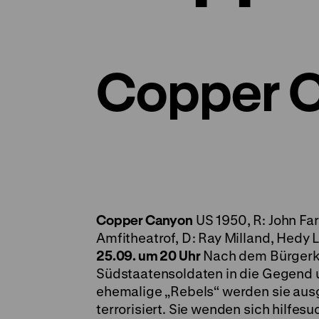
Copper 
Copper Canyon
US 1950, R: John Far
Amfitheatrof, D: Ray Milland, Hedy
25.09. um 20 Uhr
Nach dem Bürgerkr
Südstaatensoldaten in die Gegend 
ehemalige „Rebels“ werden sie aus
terrorisiert. Sie wenden sich hilfe