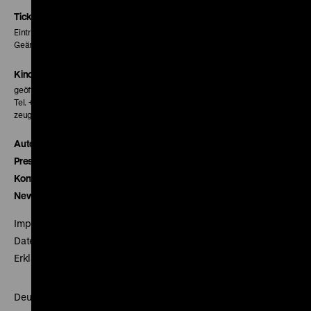
Seite
Seite
Seite
Tickets
Eintritt 5 €
Geänderte Preise sind im Programm vermerkt.
Kinokasse
geöffnet 30 Minuten vor Beginn der ersten Vorstellung
Tel. + 49 30 20304-770
zeughauskino@dhm.de
Autor*innen
Presse
Kontakt
Newsletter
Impressum
Datenschutz
Erklärung digitale Barrierefreiheit
Deutsches Historisches Museum