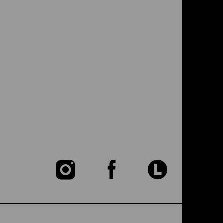
Zu
Zu
Zu
unserer
unserer
unser
Instagram
Facebook
Lette