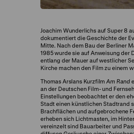
Joachim Wunderlichs auf Super 8 
dokumentiert die Geschichte der Ev
Mitte. Nach dem Bau der Berliner M
1985 wurde sie auf Anweisung der
entlang der Mauer auf westlicher 
Kirche machen den Film zu einem w
Thomas Arslans Kurzfilm
Am Rand
e
an der Deutschen Film- und Fernseh
Einstellungen beobachtet er den eh
Stadt einen künstlichen Stadtrand s
Brachflächen und aufgebrochene Fel
erheben sich Lichtmasten, im Hinte
vereinzelt sind Bauarbeiter und Pas
diffusen Geräusche einer Zwischen