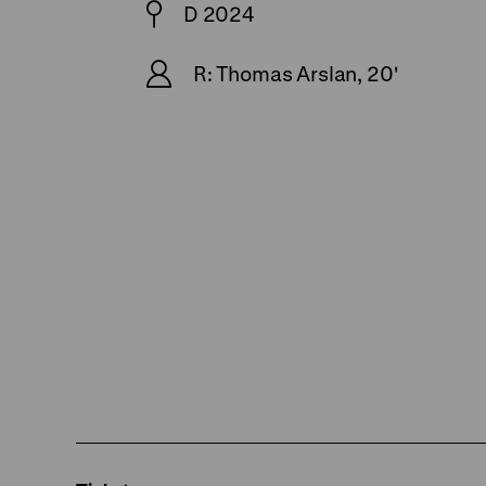
D 2024
R: Thomas Arslan, 20'