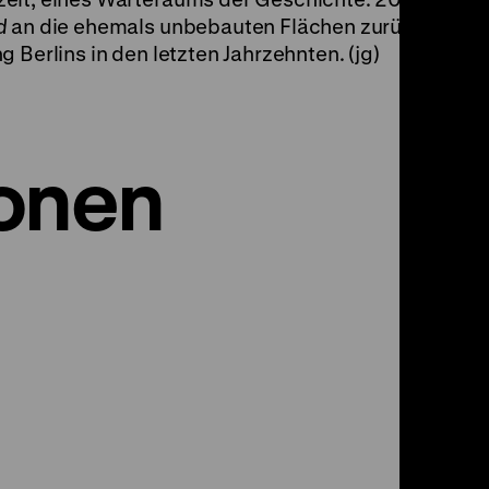
d
an die ehemals unbebauten Flächen zurück
 Berlins in den letzten Jahrzehnten. (jg)
onen