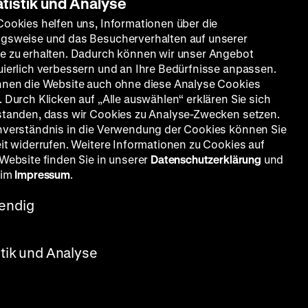
atistik und Analyse
Cookies helfen uns, Informationen über die
gsweise und das Besucherverhalten auf unserer
e zu erhalten. Dadurch können wir unser Angebot
uierlich verbessern und an Ihre Bedürfnisse anpassen.
nnen die Website auch ohne diese Analyse Cookies
 Durch Klicken auf „Alle auswählen“ erklären Sie sich
standen, dass wir Cookies zu Analyse-Zwecken setzen.
nverständnis in die Verwendung der Cookies können Sie
eit widerrufen. Weitere Informationen zu Cookies auf
 Website finden Sie in unserer
Datenschutzerklärung
und
 im
Impressum
.
endig
stik und Analyse