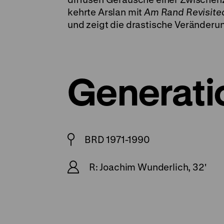
kehrte Arslan mit
Am Rand Revisite
und zeigt die drastische Veränderung
Generati
BRD 1971-1990
R: Joachim Wunderlich, 32'