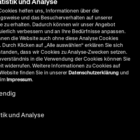
atistik und Analyse
Cookies helfen uns, Informationen über die
gsweise und das Besucherverhalten auf unserer
e zu erhalten. Dadurch können wir unser Angebot
uierlich verbessern und an Ihre Bedürfnisse anpassen.
nnen die Website auch ohne diese Analyse Cookies
 Durch Klicken auf „Alle auswählen“ erklären Sie sich
standen, dass wir Cookies zu Analyse-Zwecken setzen.
nverständnis in die Verwendung der Cookies können Sie
eit widerrufen. Weitere Informationen zu Cookies auf
 Website finden Sie in unserer
Datenschutzerklärung
und
 im
Impressum
.
endig
stik und Analyse