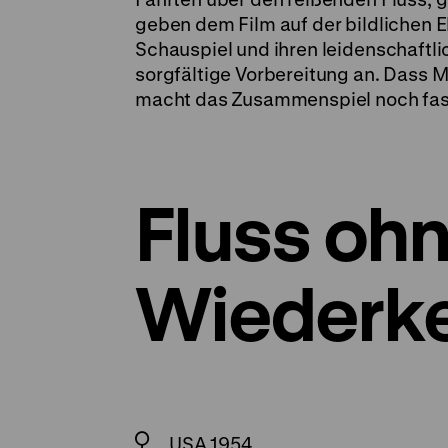
geben dem Film auf der bildlichen
Schauspiel und ihren leidenschaftl
sorgfältige Vorbereitung an. Dass M
macht das Zusammenspiel noch faszi
Fluss oh
Wiederk
USA 1954