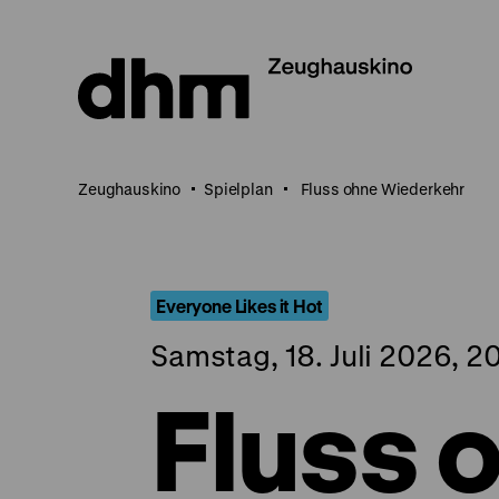
Direkt
zum
Seiteninhalt
springen
Zeughauskino
Spielplan
Fluss ohne Wiederkehr
Everyone Likes it Hot
Samstag, 18. Juli 2026, 2
Fluss 