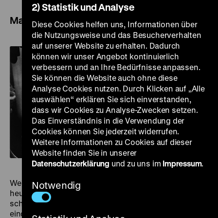
2) Statistik und Analyse
Marilyn Monroe zum Hundertsten
Diese Cookies helfen uns, Informationen über
die Nutzungsweise und das Besucherverhalten
auf unserer Website zu erhalten. Dadurch
können wir unser Angebot kontinuierlich
verbessern und an Ihre Bedürfnisse anpassen.
Sie können die Website auch ohne diese
Analyse Cookies nutzen. Durch Klicken auf „Alle
auswählen“ erklären Sie sich einverstanden,
dass wir Cookies zu Analyse-Zwecken setzen.
Das Einverständnis in die Verwendung der
Cookies können Sie jederzeit widerrufen.
Weitere Informationen zu Cookies auf dieser
Website finden Sie in unserer
Datenschutzerklärung
und zu uns im
Impressum
.
Wenn sie noch leben würde, wäre Marilyn Monroe
Notwendig
heute 100 Jahre alt. Wahrscheinlich wäre aus ihrem
schönen ein schönes, faltiges Gesicht geworden, ihr
eindrücklich proportionierter, telegener Körper wäre