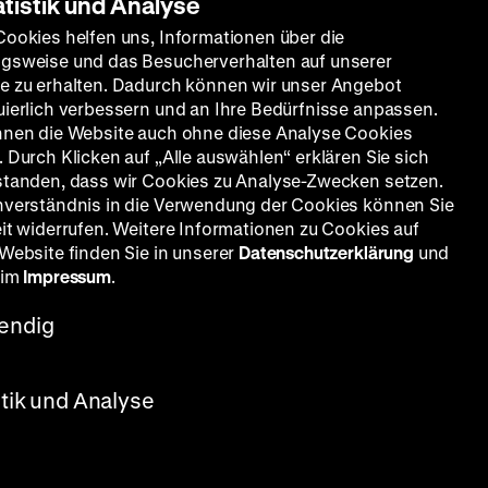
atistik und Analyse
Cookies helfen uns, Informationen über die
gsweise und das Besucherverhalten auf unserer
e zu erhalten. Dadurch können wir unser Angebot
uierlich verbessern und an Ihre Bedürfnisse anpassen.
nnen die Website auch ohne diese Analyse Cookies
 Durch Klicken auf „Alle auswählen“ erklären Sie sich
standen, dass wir Cookies zu Analyse-Zwecken setzen.
nverständnis in die Verwendung der Cookies können Sie
eit widerrufen. Weitere Informationen zu Cookies auf
 Website finden Sie in unserer
Datenschutzerklärung
und
 im
Impressum
.
endig
stik und Analyse