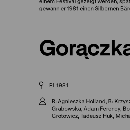
einem Festival gezeigt werden, spät
gewann er 1981 einen Silbernen Bäre
Gorączk
PL 1981
R: Agnieszka Holland, B: Krzys
Grabowska, Adam Ferency, Bog
Grotowicz, Tadeusz Huk, Micha