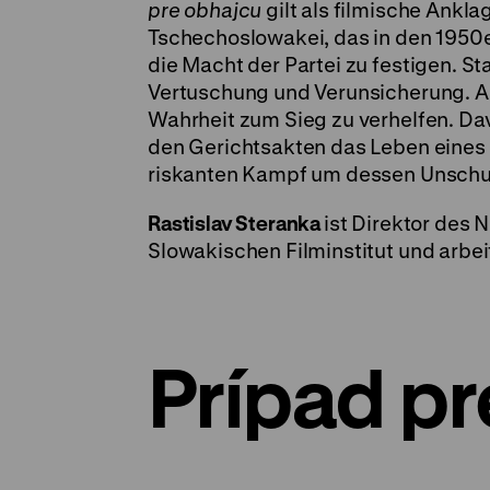
pre obhajcu
gilt als filmische Ank
Tschechoslowakei, das in den 1950er
die Macht der Partei zu festigen. Sta
Vertuschung und Verunsicherung. Am
Wahrheit zum Sieg zu verhelfen. Da
den Gerichtsakten das Leben eines 
riskanten Kampf um dessen Unschul
Rastislav Steranka
ist Direktor des
Slowakischen Filminstitut und arbei
Prípad p