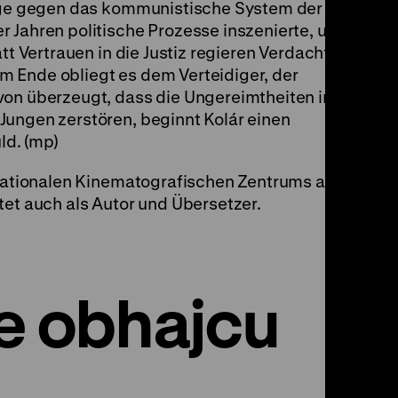
lage gegen das kommunistische System der
 Jahren politische Prozesse inszenierte, um
tt Vertrauen in die Justiz regieren Verdacht,
 Ende obliegt es dem Verteidiger, der
von überzeugt, dass die Ungereimtheiten in
Jungen zerstören, beginnt Kolár einen
d. (mp)
 Nationalen Kinematografischen Zentrums am
tet auch als Autor und Übersetzer.
re obhajcu