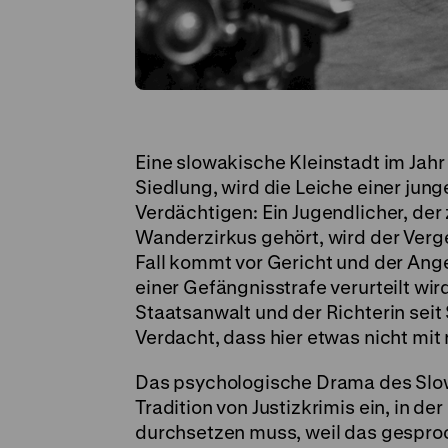
Eine slowakische Kleinstadt im Jah
Siedlung, wird die Leiche einer jung
Verdächtigen: Ein Jugendlicher, der
Wanderzirkus gehört, wird der Ver
Fall kommt vor Gericht und der Ange
einer Gefängnisstrafe verurteilt wir
Staatsanwalt und der Richterin seit
Verdacht, dass hier etwas nicht mit
Das psychologische Drama des Slowa
Tradition von Justizkrimis ein, in d
durchsetzen muss, weil das gesproch