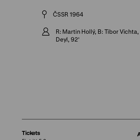
ČSSR 1964
R: Martin Hollý, B: Tibor Vichta
Deyl, 92'
Tickets