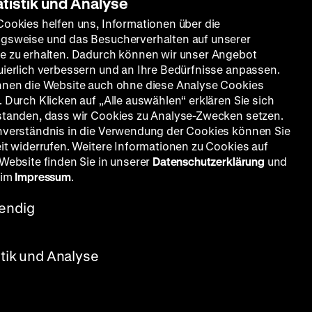
atistik und Analyse
Cookies helfen uns, Informationen über die
gsweise und das Besucherverhalten auf unserer
e zu erhalten. Dadurch können wir unser Angebot
uierlich verbessern und an Ihre Bedürfnisse anpassen.
nnen die Website auch ohne diese Analyse Cookies
 Durch Klicken auf „Alle auswählen“ erklären Sie sich
standen, dass wir Cookies zu Analyse-Zwecken setzen.
nverständnis in die Verwendung der Cookies können Sie
eit widerrufen. Weitere Informationen zu Cookies auf
 Website finden Sie in unserer
Datenschutzerklärung
und
 im
Impressum
.
endig
stik und Analyse