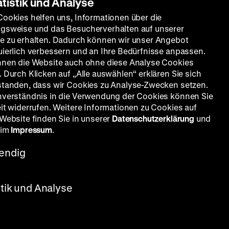
atistik und Analyse
Cookies helfen uns, Informationen über die
gsweise und das Besucherverhalten auf unserer
e zu erhalten. Dadurch können wir unser Angebot
uierlich verbessern und an Ihre Bedürfnisse anpassen.
nnen die Website auch ohne diese Analyse Cookies
 Durch Klicken auf „Alle auswählen“ erklären Sie sich
standen, dass wir Cookies zu Analyse-Zwecken setzen.
nverständnis in die Verwendung der Cookies können Sie
eit widerrufen. Weitere Informationen zu Cookies auf
 Website finden Sie in unserer
Datenschutzerklärung
und
 im
Impressum
.
endig
stik und Analyse