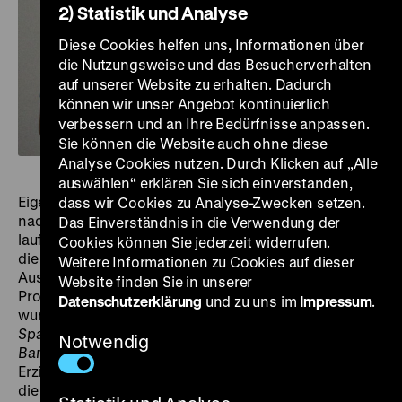
2) Statistik und Analyse
Diese Cookies helfen uns, Informationen über
die Nutzungsweise und das Besucherverhalten
auf unserer Website zu erhalten. Dadurch
können wir unser Angebot kontinuierlich
verbessern und an Ihre Bedürfnisse anpassen.
Sie können die Website auch ohne diese
Analyse Cookies nutzen. Durch Klicken auf „Alle
auswählen“ erklären Sie sich einverstanden,
Eigentlich sollte im Mai 1970 der Fernsehfilm
Bambule
dass wir Cookies zu Analyse-Zwecken setzen.
nach einem Drehbuch von Ulrike Meinhof in der ARD
Das Einverständnis in die Verwendung der
laufen, in dem es um Mädchen im Erziehungsheim und
Cookies können Sie jederzeit widerrufen.
die Rebellion gegen dortige Missstände, um
Weitere Informationen zu Cookies auf dieser
Ausbruchsversuche und das Abrutschen in die
Website finden Sie in unserer
Prostitution geht. Als sich Meinhof der RAF anschloss,
Datenschutzerklärung
und zu uns im
Impressum
.
wurde die Ausstrahlung abgesetzt. Gustav Ehmcks
Die
Spalte
ist das lange vergessene Gegenstück zu
Notwendig
Bambule
: Eine 14-Jährige flieht aus dem
Erziehungsheim, gerät am Münchner Hauptbahnhof an
die falschen Leute, wird zur Prostitution gezwungen