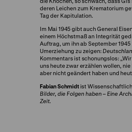
die Knochen, so schwach, dass GIs 
deren Leichen zum Krematorium gef
Tag der Kapitulation.
Im Mai 1945 gibt auch General Eise
einem Höchstmaß an Integrität gedr
Auftrag, um ihn ab September 1945
Umerziehung zu zeigen:
Deutschlan
Kommentars ist schonungslos: „Wir 
uns heute zwar erzählen wollen, nie 
aber nicht geändert haben und heute 
Fabian Schmidt
ist Wissenschaftlic
Bilder, die Folgen haben – Eine Arc
Zeit
.