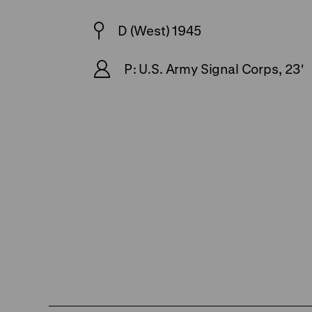
D (West) 1945
P: U.S. Army Signal Corps, 23'