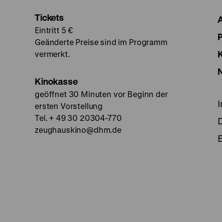
Tickets
Eintritt 5 €
Geänderte Preise sind im Programm
vermerkt.
Kinokasse
geöffnet 30 Minuten vor Beginn der
ersten Vorstellung
Tel. + 49 30 20304-770
zeughauskino@dhm.de
E