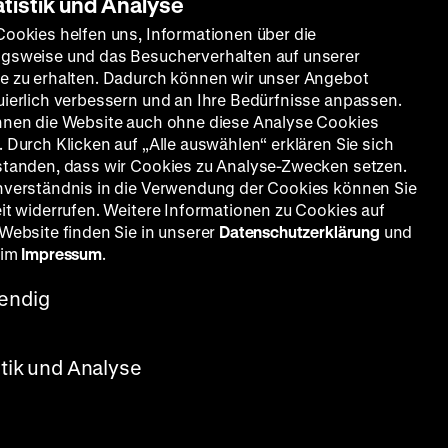
atistik und Analyse
Cookies helfen uns, Informationen über die
gsweise und das Besucherverhalten auf unserer
e zu erhalten. Dadurch können wir unser Angebot
uierlich verbessern und an Ihre Bedürfnisse anpassen.
nnen die Website auch ohne diese Analyse Cookies
 Durch Klicken auf „Alle auswählen“ erklären Sie sich
standen, dass wir Cookies zu Analyse-Zwecken setzen.
nverständnis in die Verwendung der Cookies können Sie
eit widerrufen. Weitere Informationen zu Cookies auf
 Website finden Sie in unserer
Datenschutzerklärung
und
 im
Impressum
.
endig
stik und Analyse