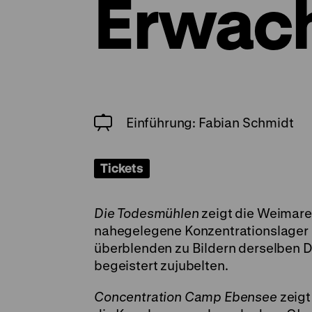
Erwac
Einführung: Fabian Schmidt
Tickets
Die Todesmühlen
zeigt die Weimare
nahegelegene Konzentrationslager
überblenden zu Bildern derselben D
begeistert zujubelten.
Concentration Camp Ebensee
zeigt