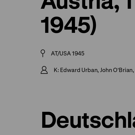
1945)
AT/USA 1945
K: Edward Urban, John O'Brian, P
Deutschl