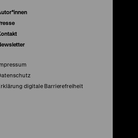
Instagram
Facebook
Lette
Autor*innen
Seite
Seite
Seite
Presse
Kontakt
Newsletter
Impressum
Datenschutz
rklärung digitale Barrierefreiheit