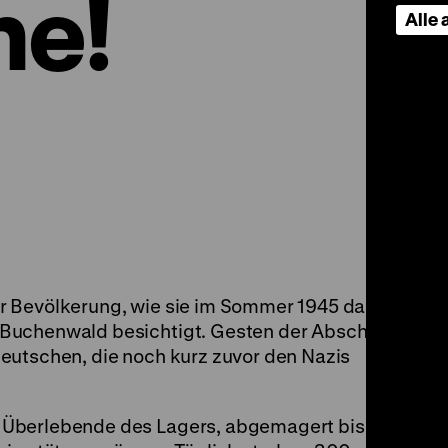
he!
Alle
r Bevölkerung, wie sie im Sommer 1945 das
 Buchenwald besichtigt. Gesten der Abscheu
eutschen, die noch kurz zuvor den Nazis
 Überlebende des Lagers, abgemagert bis auf