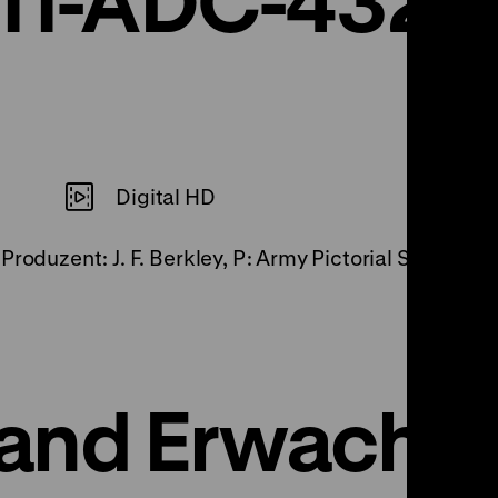
Digital HD
roduzent: J. F. Berkley, P: Army Pictorial Service, U
and Erwache!