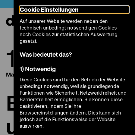
Direkt
Heute +
Cookie Einstellungen
zum
Seiteninhalt
Auf unserer Website werden neben den
springen
Navi
technisch unbedingt notwendigen Cookies
auf-
und
noch Cookies zur statistischen Auswertung
zuk
gesetzt.
16.
27.
Was bedeutet das?
1) Notwendig
Mai 2025
Juni 2025
Diese Cookies sind für den Betrieb der Website
unbedingt notwendig, weil sie grundlegende
Funktionen wie Sicherheit, Netzwerkfreiheit und
Bezeugen
Barrierefreiheit ermöglichen. Sie können diese
deaktivieren, indem Sie ihre
Browsereinstellungen ändern. Dies kann sich
und erzählen
jedoch auf die Funktionsweise der Website
auswirken.