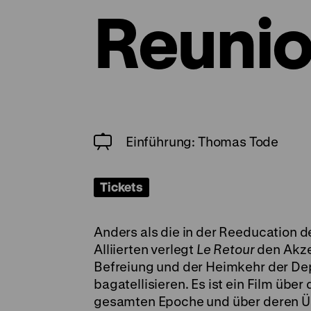
Reuni
Einführung: Thomas Tode
Tickets
Anders als die in der Reeducation d
Alliierten verlegt
Le Retour
den Akzen
Befreiung und der Heimkehr der Dep
bagatellisieren. Es ist ein Film übe
gesamten Epoche und über deren Ü