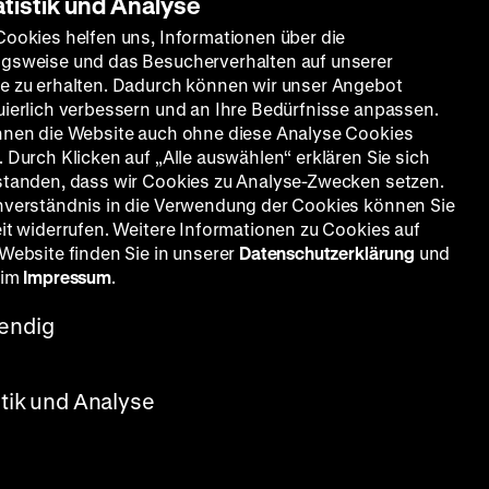
atistik und Analyse
Cookies helfen uns, Informationen über die
gsweise und das Besucherverhalten auf unserer
e zu erhalten. Dadurch können wir unser Angebot
uierlich verbessern und an Ihre Bedürfnisse anpassen.
nnen die Website auch ohne diese Analyse Cookies
 Durch Klicken auf „Alle auswählen“ erklären Sie sich
standen, dass wir Cookies zu Analyse-Zwecken setzen.
nverständnis in die Verwendung der Cookies können Sie
eit widerrufen. Weitere Informationen zu Cookies auf
 Website finden Sie in unserer
Datenschutzerklärung
und
 im
Impressum
.
endig
stik und Analyse