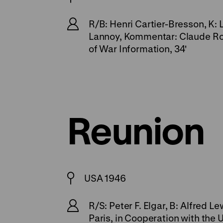
R/B: Henri Cartier-Bresson, K: 
Lannoy, Kommentar: Claude Roy
of War Information, 34'
Reunion
USA 1946
R/S: Peter F. Elgar, B: Alfred 
Paris, in Cooperation with the U