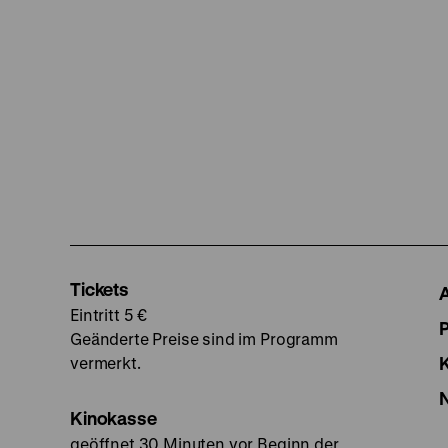
Tickets
Eintritt 5 €
Geänderte Preise sind im Programm
vermerkt.
Kinokasse
geöffnet 30 Minuten vor Beginn der