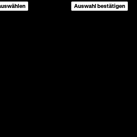
 auswählen
Auswahl bestätigen
OmU