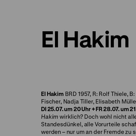
El Hakim
El Hakim
BRD 1957, R: Rolf Thiele, B
Fischer, Nadja Tiller, Elisabeth Mülle
DI 25.07. um 20 Uhr + FR 28.07. um 21
Hakim
wirklich? Doch wohl nicht al
Standesdünkel, alle Vorurteile schaf
werden – nur um an der Fremde zu sc