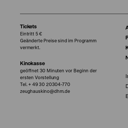
Tickets
Eintritt 5 €
Geänderte Preise sind im Programm
vermerkt.
Kinokasse
geöffnet 30 Minuten vor Beginn der
ersten Vorstellung
Tel. + 49 30 20304-770
zeughauskino@dhm.de
E